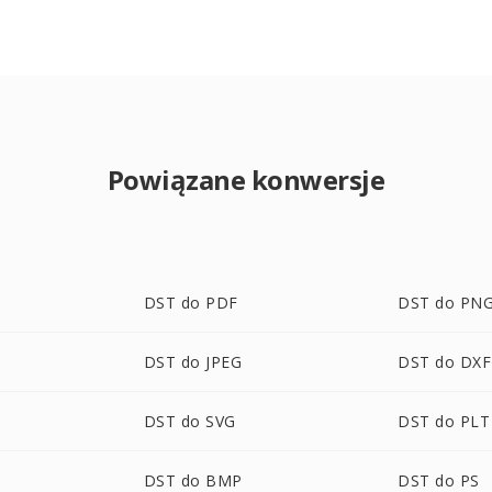
Powiązane konwersje
DST do PDF
DST do PN
DST do JPEG
DST do DXF
DST do SVG
DST do PLT
DST do BMP
DST do PS