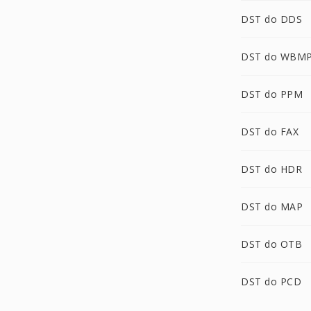
DST do DDS
DST do WBM
DST do PPM
DST do FAX
DST do HDR
DST do MAP
DST do OTB
DST do PCD