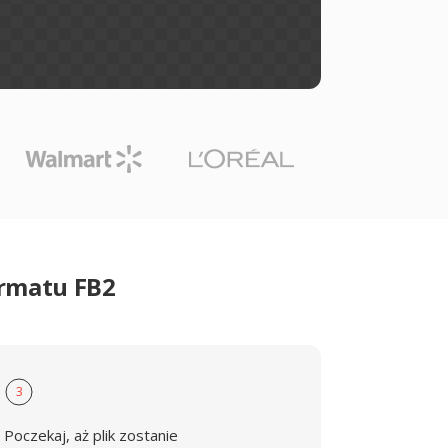
ormatu FB2
3
Poczekaj, aż plik zostanie