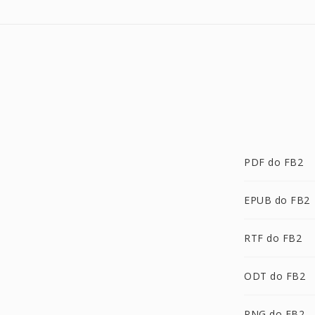
PDF do FB2
EPUB do FB2
RTF do FB2
ODT do FB2
PNG do FB2