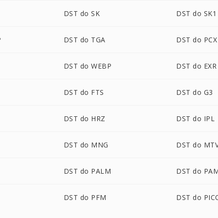
DST do SK
DST do SK1
P
DST do TGA
DST do PCX
DST do WEBP
DST do EXR
DST do FTS
DST do G3
DST do HRZ
DST do IPL
DST do MNG
DST do MT
DST do PALM
DST do PA
DST do PFM
DST do PI