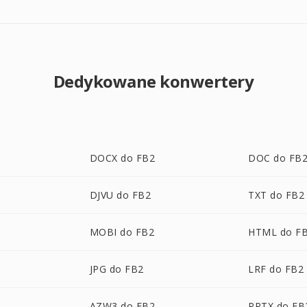
Dedykowane konwertery
DOCX do FB2
DOC do FB
DJVU do FB2
TXT do FB2
MOBI do FB2
HTML do F
JPG do FB2
LRF do FB2
AZW3 do FB2
PPTX do FB