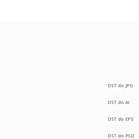
DST do JPG
DST do AI
DST do EPS
DST do PSD