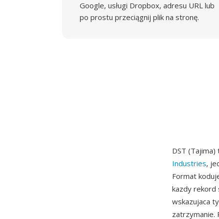
Google, usługi Dropbox, adresu URL lub
po prostu przeciągnij plik na stronę.
DST (Tajima)
Industries
, j
Format koduj
kazdy rekord 
wskazujaca ty
zatrzymanie.