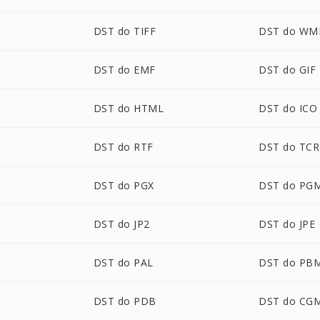
DST do TIFF
DST do WM
DST do EMF
DST do GIF
DST do HTML
DST do ICO
DST do RTF
DST do TCR
DST do PGX
DST do PG
DST do JP2
DST do JPE
DST do PAL
DST do PB
DST do PDB
DST do CG