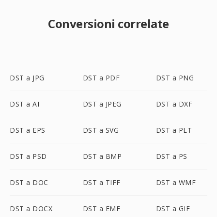
Conversioni correlate
DST a JPG
DST a PDF
DST a PNG
DST a AI
DST a JPEG
DST a DXF
DST a EPS
DST a SVG
DST a PLT
DST a PSD
DST a BMP
DST a PS
DST a DOC
DST a TIFF
DST a WMF
DST a DOCX
DST a EMF
DST a GIF