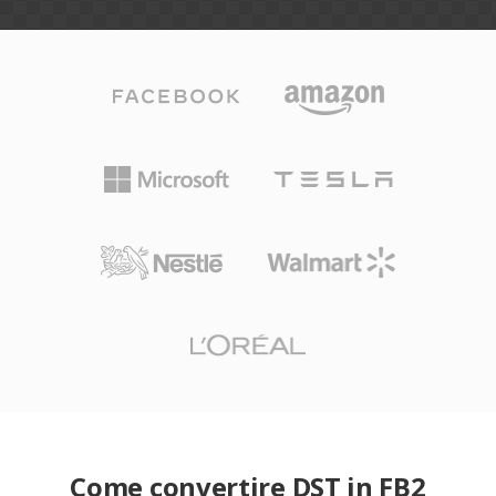
Come convertire DST in FB2