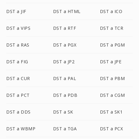
DST a JIF
DST a HTML
DST a ICO
DST a VIPS
DST a RTF
DST a TCR
DST a RAS
DST a PGX
DST a PGM
DST a FIG
DST a JP2
DST a JPE
DST a CUR
DST a PAL
DST a PBM
DST a PCT
DST a PDB
DST a CGM
DST a DDS
DST a SK
DST a SK1
DST a WBMP
DST a TGA
DST a PCX