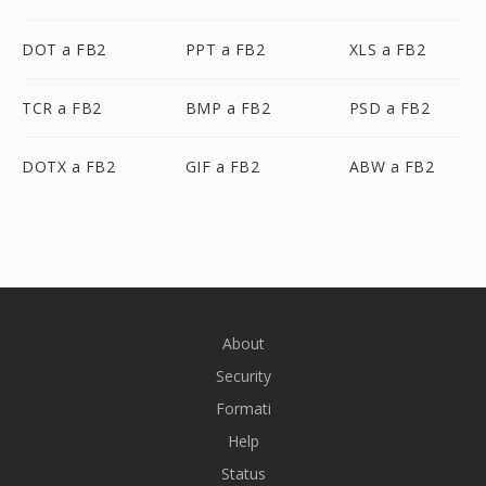
DOT a FB2
PPT a FB2
XLS a FB2
TCR a FB2
BMP a FB2
PSD a FB2
DOTX a FB2
GIF a FB2
ABW a FB2
About
Security
Formati
Help
Status