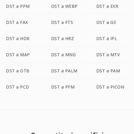
DST a PPM
DST a WEBP
DST a EXR
DST a FAX
DST a FTS
DST a G3
DST a HDR
DST a HRZ
DST a IPL
DST a MAP
DST a MNG
DST a MTV
DST a OTB
DST a PALM
DST a PAM
DST a PCD
DST a PFM
DST a PICON