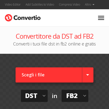
Video Editor
Add Subtitles to Video
Compress Video
Altro
Convertitore da DST ad FB2
Converti i tuoi file dst in fb2 online e gratis
Scegli i file
DST
FB2
in