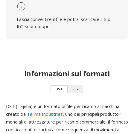
3
Lascia convertire il file e potrai scaricare il tuo
fb2 subito dopo
Informazioni sui formati
DST
FB2
DST (Tajima) è un formato di file per ricamo a macchina
creato da
Tajima Industries
, uno dei principali produttori
mondiali di attrezzature per ricamo commerciale. Il formato
codifica i dati di cucitura come sequenza di movimenti a