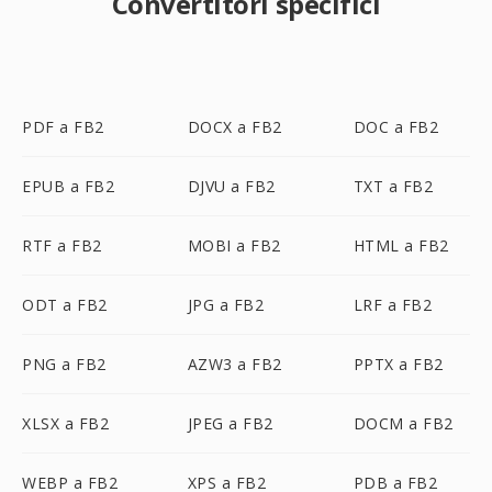
Convertitori specifici
PDF a FB2
DOCX a FB2
DOC a FB2
EPUB a FB2
DJVU a FB2
TXT a FB2
RTF a FB2
MOBI a FB2
HTML a FB2
ODT a FB2
JPG a FB2
LRF a FB2
PNG a FB2
AZW3 a FB2
PPTX a FB2
XLSX a FB2
JPEG a FB2
DOCM a FB2
WEBP a FB2
XPS a FB2
PDB a FB2