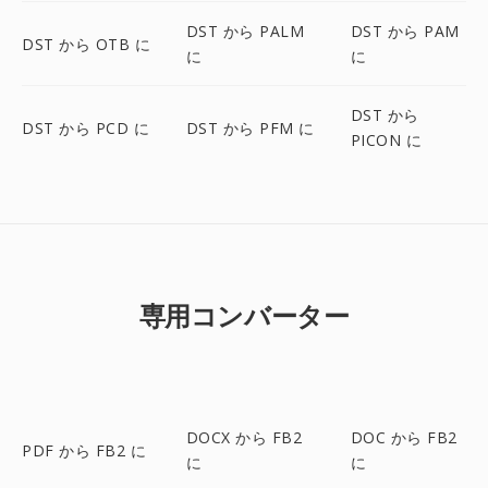
DST から PALM
DST から PAM
DST から OTB に
に
に
DST から
DST から PCD に
DST から PFM に
PICON に
専用コンバーター
DOCX から FB2
DOC から FB2
PDF から FB2 に
に
に