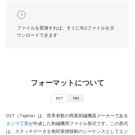
3
ファイルを変換すれば、すぐにfb2ファイルをダ
ウンロードできます
フォーマットについて
DST
FB2
DST（Tajima）は、世界有数の商業刺繍機器メーカーである
タジマ工業
が作成した刺繍機用ファイル形式です。この形式
は、ステッチデータを相対座標移動のシーケンスとしてエン