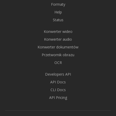
Formaty
Help
Status
Konwerter wideo
Konwerter audio
Konwerter dokumentów
Przetwornik obrazu
OCR
Developers API
API Docs
CLI Docs
API Pricing