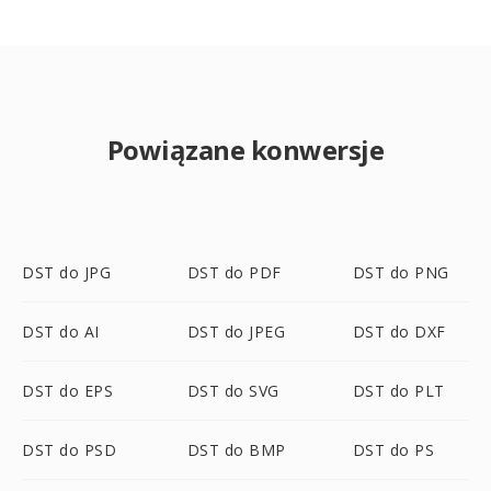
Powiązane konwersje
DST do JPG
DST do PDF
DST do PNG
DST do AI
DST do JPEG
DST do DXF
DST do EPS
DST do SVG
DST do PLT
DST do PSD
DST do BMP
DST do PS