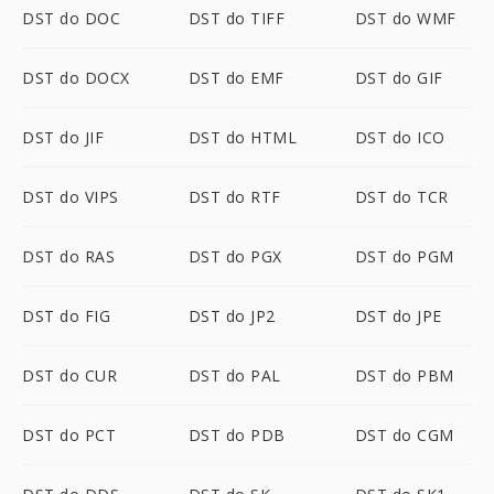
DST do DOC
DST do TIFF
DST do WMF
DST do DOCX
DST do EMF
DST do GIF
DST do JIF
DST do HTML
DST do ICO
DST do VIPS
DST do RTF
DST do TCR
DST do RAS
DST do PGX
DST do PGM
DST do FIG
DST do JP2
DST do JPE
DST do CUR
DST do PAL
DST do PBM
DST do PCT
DST do PDB
DST do CGM