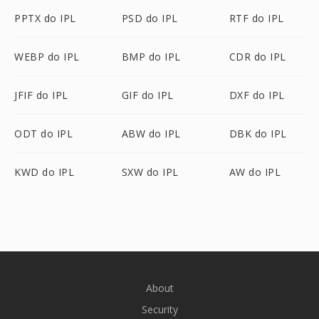
PPTX do IPL
PSD do IPL
RTF do IPL
WEBP do IPL
BMP do IPL
CDR do IPL
JFIF do IPL
GIF do IPL
DXF do IPL
ODT do IPL
ABW do IPL
DBK do IPL
KWD do IPL
SXW do IPL
AW do IPL
About
Security