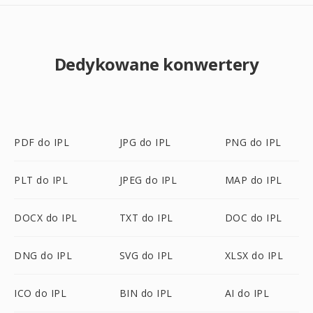
Dedykowane konwertery
PDF do IPL
JPG do IPL
PNG do IPL
PLT do IPL
JPEG do IPL
MAP do IPL
DOCX do IPL
TXT do IPL
DOC do IPL
DNG do IPL
SVG do IPL
XLSX do IPL
ICO do IPL
BIN do IPL
AI do IPL