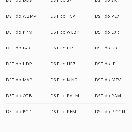
DST do DDS
DST do SK
DST do SK1
DST do WBMP
DST do TGA
DST do PCX
DST do PPM
DST do WEBP
DST do EXR
DST do FAX
DST do FTS
DST do G3
DST do HDR
DST do HRZ
DST do IPL
DST do MAP
DST do MNG
DST do MTV
DST do OTB
DST do PALM
DST do PAM
DST do PCD
DST do PFM
DST do PICON