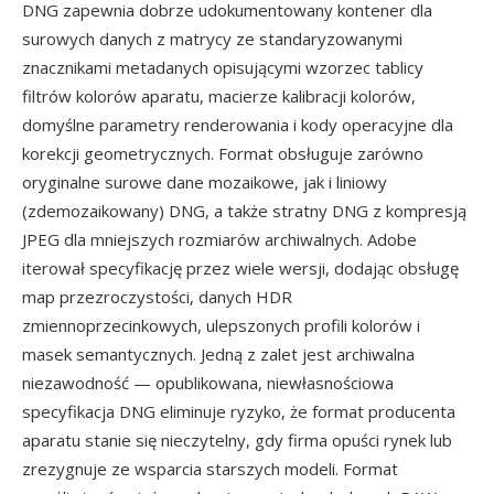
DNG zapewnia dobrze udokumentowany kontener dla
surowych danych z matrycy ze standaryzowanymi
znacznikami metadanych opisującymi wzorzec tablicy
filtrów kolorów aparatu, macierze kalibracji kolorów,
domyślne parametry renderowania i kody operacyjne dla
korekcji geometrycznych. Format obsługuje zarówno
oryginalne surowe dane mozaikowe, jak i liniowy
(zdemozaikowany) DNG, a także stratny DNG z kompresją
JPEG dla mniejszych rozmiarów archiwalnych. Adobe
iterował specyfikację przez wiele wersji, dodając obsługę
map przezroczystości, danych HDR
zmiennoprzecinkowych, ulepszonych profili kolorów i
masek semantycznych. Jedną z zalet jest archiwalna
niezawodność — opublikowana, niewłasnościowa
specyfikacja DNG eliminuje ryzyko, że format producenta
aparatu stanie się nieczytelny, gdy firma opuści rynek lub
zrezygnuje ze wsparcia starszych modeli. Format