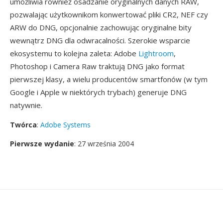
umożliwia również osadzanie oryginalnych danych RAW,
pozwalając użytkownikom konwertować pliki CR2, NEF czy
ARW do DNG, opcjonalnie zachowując oryginalne bity
wewnątrz DNG dla odwracalności. Szerokie wsparcie
ekosystemu to kolejna zaleta: Adobe
Lightroom
,
Photoshop i Camera Raw traktują DNG jako format
pierwszej klasy, a wielu producentów smartfonów (w tym
Google i Apple w niektórych trybach) generuje DNG
natywnie.
Twórca
:
Adobe Systems
Pierwsze wydanie
: 27 września 2004