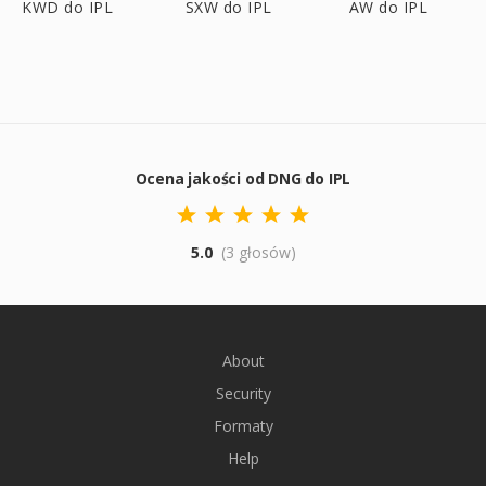
KWD do IPL
SXW do IPL
AW do IPL
Ocena jakości od DNG do IPL
5.0
(3 głosów)
About
Security
Formaty
Help