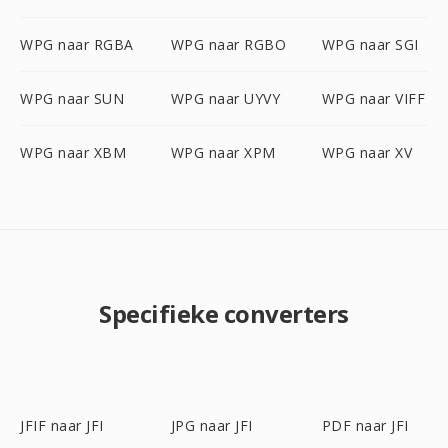
WPG naar RGBA
WPG naar RGBO
WPG naar SGI
WPG naar SUN
WPG naar UYVY
WPG naar VIFF
WPG naar XBM
WPG naar XPM
WPG naar XV
Specifieke converters
JFIF naar JFI
JPG naar JFI
PDF naar JFI