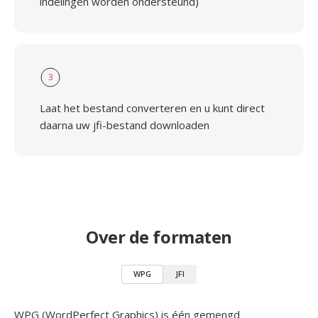
indelingen worden ondersteund)
3
Laat het bestand converteren en u kunt direct
daarna uw jfi-bestand downloaden
Over de formaten
WPG
JFI
WPG (WordPerfect Graphics) is één gemengd