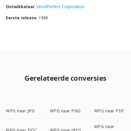
Ontwikkelaar
:
WordPerfect Corporation
Eerste release
: 1988
Gerelateerde conversies
WPG naar JPG
WPG naar PNG
WPG naar PDF
WPG naar
WPG naar DOC
WPG naar JPEG