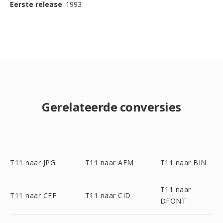
Eerste release
: 1993
Gerelateerde conversies
T11 naar JPG
T11 naar AFM
T11 naar BIN
T11 naar
T11 naar CFF
T11 naar CID
DFONT