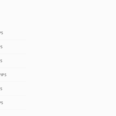
PS
PS
PS
IPS
PS
PS