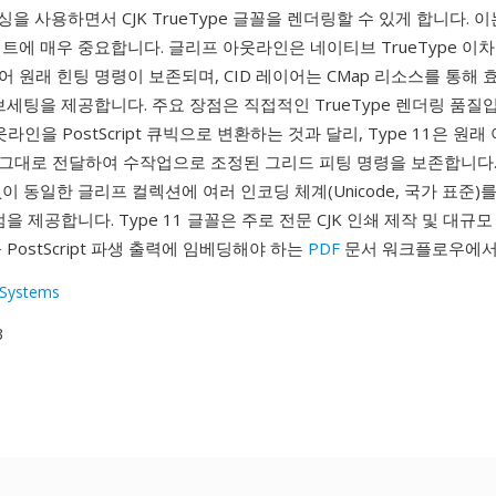
덱싱을 사용하면서 CJK TrueType 글꼴을 렌더링할 수 있게 합니다. 
트에 매우 중요합니다. 글리프 아웃라인은 네이티브 TrueType 이
 원래 힌팅 명령이 보존되며, CID 레이어는 CMap 리소스를 통해
브세팅을 제공합니다. 주요 장점은 직접적인 TrueType 렌더링 품질
아웃라인을 PostScript 큐빅으로 변환하는 것과 달리, Type 11은 원
그대로 전달하여 수작업으로 조정된 그리드 피팅 명령을 보존합니다. 
이 동일한 글리프 컬렉션에 여러 인코딩 체계(Unicode, 국가 표준)를
을 제공합니다. Type 11 글꼴은 주로 전문 CJK 인쇄 제작 및 대규모 T
 PostScript 파생 출력에 임베딩해야 하는
PDF
문서 워크플로우에서
Systems
3