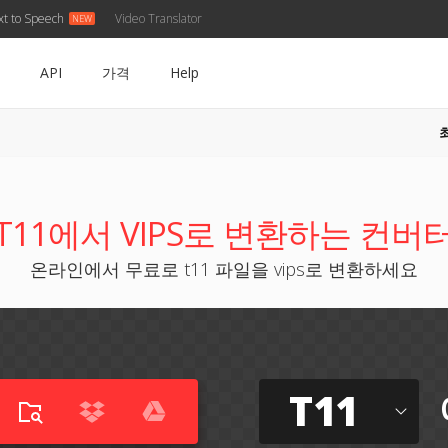
xt to Speech
Video Translator
API
가격
Help
T11에서 VIPS로 변환하는 컨버
온라인에서 무료로 t11 파일을 vips로 변환하세요
T11