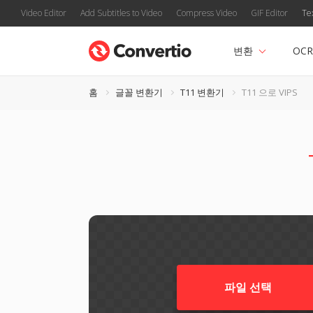
Video Editor
Add Subtitles to Video
Compress Video
GIF Editor
Te
변환
OCR
홈
글꼴 변환기
T11 변환기
T11 으로 VIPS
파일 선택