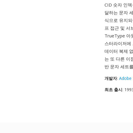
CID 숫자 인
달하는 문자 세
식으로 유지되어
프 접근 및 서
TrueType 
스터라이저에 
데이터 복제 없
는 또 다른 이점
반 문자 세트를
개발자
:
Adobe 
최초 출시
: 199