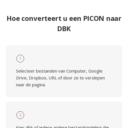
Hoe converteert u een PICON naar
DBK
1
Selecteer bestanden van Computer, Google
Drive, Dropbox, URL of door ze te verslepen
naar de pagina.
2
Kies dbk of iedere andere bestandsindeling die