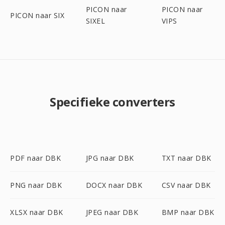
PICON naar
PICON naar
PICON naar SIX
SIXEL
VIPS
Specifieke converters
PDF naar DBK
JPG naar DBK
TXT naar DBK
PNG naar DBK
DOCX naar DBK
CSV naar DBK
XLSX naar DBK
JPEG naar DBK
BMP naar DBK