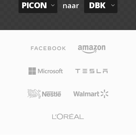
PICON
DBK
naar