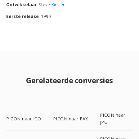
Ontwikkelaar
:
Steve Kinzler
Eerste release
: 1990
Gerelateerde conversies
PICON naar
PICON naar ICO
PICON naar FAX
JPG
PICON naar