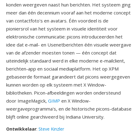
konden weergeven naast hun berichten. Het systeem ging
meer dan één decennium vooraf aan het moderne concept
van contactfoto's en avatars. Één voordeel is de
pioniersrol van het systeem in visuele identiteit voor
elektronische communicatie: picons introduceerden het
idee dat e-mail- en Usenetberichten één visuele weergave
van de afzender moesten tonen — één concept dat
uiteindelijk standaard werd in elke moderne e-mailclient,
berichten-app en sociaal mediaplatform. Het op XPM
gebaseerde formaat garandeert dat picons weergegeven
kunnen worden op elk systeem met X Window-
bibliotheken. Picon-afbeeldingen worden ondersteund
door ImageMagick,
GIMP
en X Window-
weergaveprogramma's, en de historische picons-database
blijft online gearchiveerd bij Indiana University.
Ontwikkelaar
:
Steve Kinzler