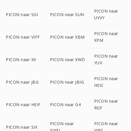
PICON naar
PICON naar SGI
PICON naar SUN
UYVY
PICON naar
PICON naar VIFF
PICON naar XBM
XPM
PICON naar
PICON naar XV
PICON naar XWD
YUV
PICON naar
PICON naar JBG
PICON naar JBIG
HEIC
PICON naar
PICON naar HEIF
PICON naar G4
RGF
PICON naar
PICON naar
PICON naar SIX
SIXEL
VIPS