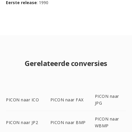
Eerste release
: 1990
Gerelateerde conversies
PICON naar
PICON naar ICO
PICON naar FAX
JPG
PICON naar
PICON naar JP2
PICON naar BMP
WBMP