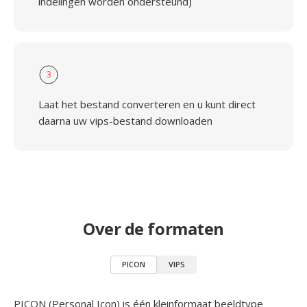
indelingen worden ondersteund)
3
Laat het bestand converteren en u kunt direct
daarna uw vips-bestand downloaden
Over de formaten
PICON
VIPS
PICON (Personal Icon) is één kleinformaat beeldtype