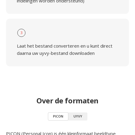
indelingen worden ondersteund)
3
Laat het bestand converteren en u kunt direct
daarna uw uyvy-bestand downloaden
Over de formaten
PICON
UYVY
PICON (Personal Icon) is één kleinformaat beeldtype