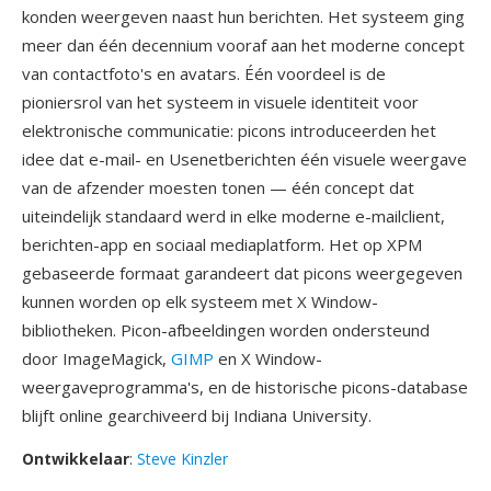
konden weergeven naast hun berichten. Het systeem ging
meer dan één decennium vooraf aan het moderne concept
van contactfoto's en avatars. Één voordeel is de
pioniersrol van het systeem in visuele identiteit voor
elektronische communicatie: picons introduceerden het
idee dat e-mail- en Usenetberichten één visuele weergave
van de afzender moesten tonen — één concept dat
uiteindelijk standaard werd in elke moderne e-mailclient,
berichten-app en sociaal mediaplatform. Het op XPM
gebaseerde formaat garandeert dat picons weergegeven
kunnen worden op elk systeem met X Window-
bibliotheken. Picon-afbeeldingen worden ondersteund
door ImageMagick,
GIMP
en X Window-
weergaveprogramma's, en de historische picons-database
blijft online gearchiveerd bij Indiana University.
Ontwikkelaar
:
Steve Kinzler