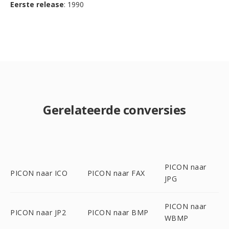
Eerste release
: 1990
Gerelateerde conversies
PICON naar
PICON naar ICO
PICON naar FAX
JPG
PICON naar
PICON naar JP2
PICON naar BMP
WBMP