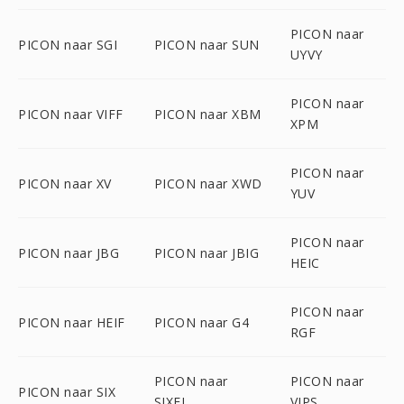
PICON naar
PICON naar SGI
PICON naar SUN
UYVY
PICON naar
PICON naar VIFF
PICON naar XBM
XPM
PICON naar
PICON naar XV
PICON naar XWD
YUV
PICON naar
PICON naar JBG
PICON naar JBIG
HEIC
PICON naar
PICON naar HEIF
PICON naar G4
RGF
PICON naar
PICON naar
PICON naar SIX
SIXEL
VIPS