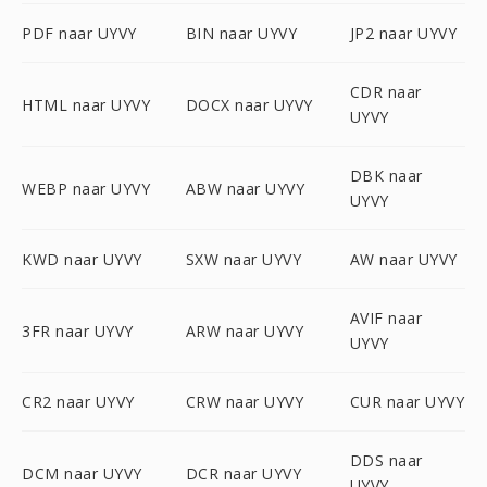
PDF naar UYVY
BIN naar UYVY
JP2 naar UYVY
CDR naar
HTML naar UYVY
DOCX naar UYVY
UYVY
DBK naar
WEBP naar UYVY
ABW naar UYVY
UYVY
KWD naar UYVY
SXW naar UYVY
AW naar UYVY
AVIF naar
3FR naar UYVY
ARW naar UYVY
UYVY
CR2 naar UYVY
CRW naar UYVY
CUR naar UYVY
DDS naar
DCM naar UYVY
DCR naar UYVY
UYVY