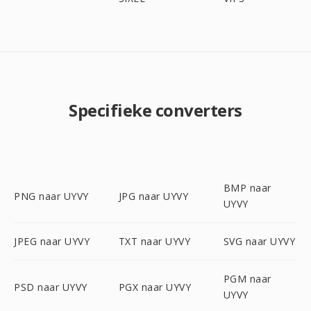
Specifieke converters
BMP naar
PNG naar UYVY
JPG naar UYVY
UYVY
JPEG naar UYVY
TXT naar UYVY
SVG naar UYVY
PGM naar
PSD naar UYVY
PGX naar UYVY
UYVY