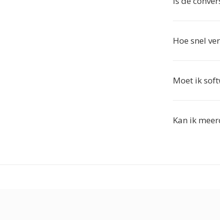
Is de conver
Hoe snel ver
Moet ik soft
Kan ik meer