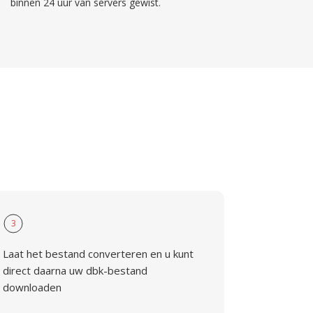
binnen 24 uur van servers gewist.
3
Laat het bestand converteren en u kunt
direct daarna uw dbk-bestand
downloaden