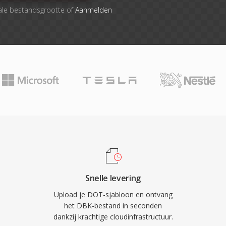
ale bestandsgrootte of
Aanmelden
Snelle levering
Upload je DOT-sjabloon en ontvang
het DBK-bestand in seconden
dankzij krachtige cloudinfrastructuur.