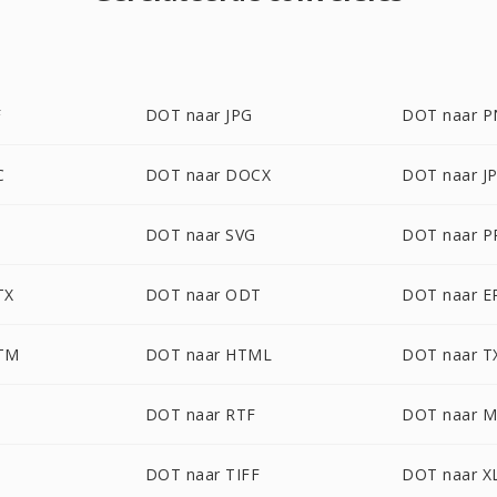
F
DOT naar JPG
DOT naar 
C
DOT naar DOCX
DOT naar J
DOT naar SVG
DOT naar P
TX
DOT naar ODT
DOT naar 
TM
DOT naar HTML
DOT naar T
DOT naar RTF
DOT naar 
DOT naar TIFF
DOT naar X