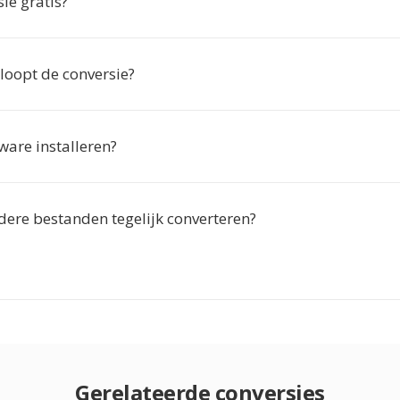
sie gratis?
loopt de conversie?
ware installeren?
dere bestanden tegelijk converteren?
Gerelateerde conversies