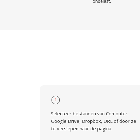
onbelast.
1
Selecteer bestanden van Computer,
Google Drive, Dropbox, URL of door ze
te verslepen naar de pagina.