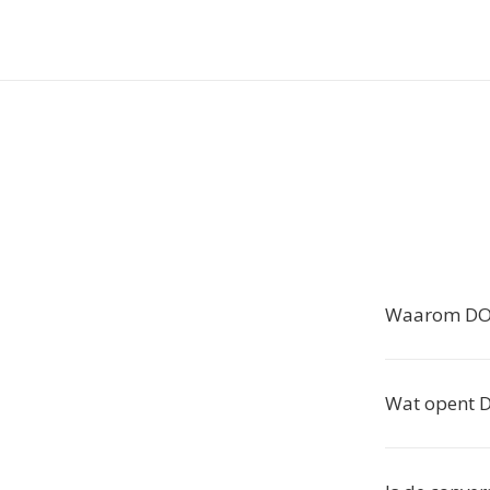
Waarom DOT
Wat opent 