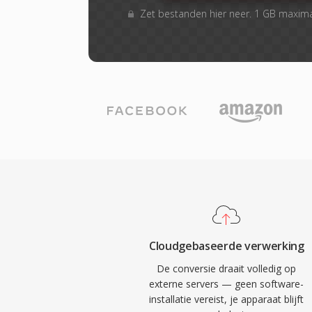
Zet bestanden hier neer. 1 GB maxim
Cloudgebaseerde verwerking
De conversie draait volledig op
externe servers — geen software-
installatie vereist, je apparaat blijft