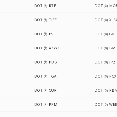
DOT 为 RTF
DOT 为 MO
DOT 为 TIFF
DOT 为 XLS
M
DOT 为 PSD
DOT 为 GIF
DOT 为 AZW3
DOT 为 BM
DOT 为 PDB
DOT 为 JP2
P
DOT 为 TGA
DOT 为 PCX
DOT 为 CUR
DOT 为 PB
DOT 为 PPM
DOT 为 WE