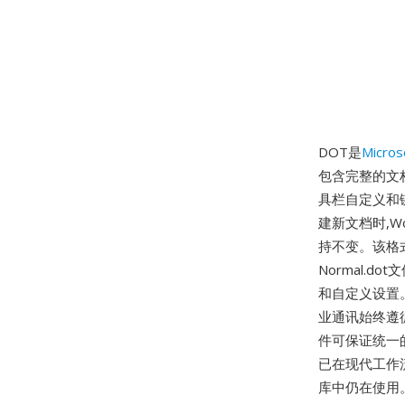
DOT是
Micros
包含完整的文
具栏自定义和
建新文档时,
持不变。该格
Normal.
和自定义设置
业通讯始终遵
件可保证统一
已在现代工作流
库中仍在使用