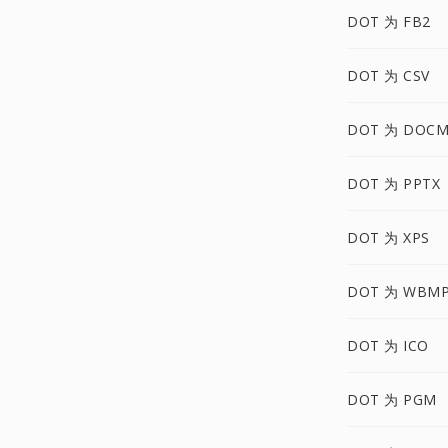
DOT 为 FB2
DOT 为 CSV
DOT 为 DOC
DOT 为 PPTX
DOT 为 XPS
DOT 为 WBM
DOT 为 ICO
DOT 为 PGM