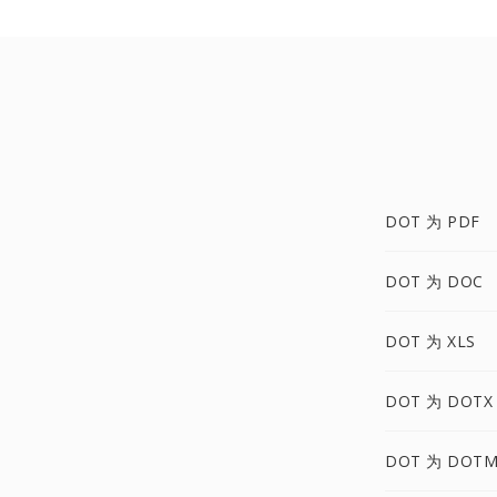
DOT 为 PDF
DOT 为 DOC
DOT 为 XLS
DOT 为 DOTX
DOT 为 DOT