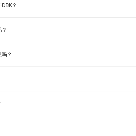
DBK？
吗？
换吗？
？