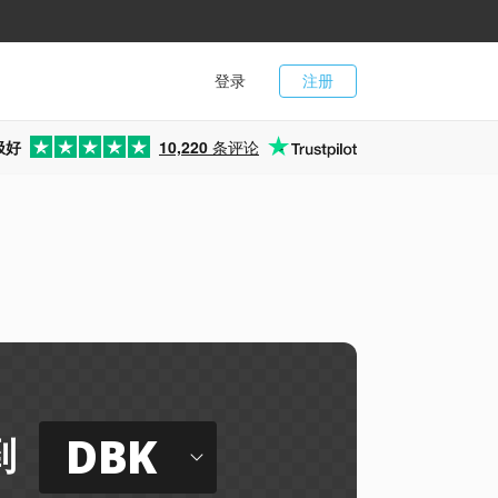
登录
注册
极好
10,220
条评论
DBK
到