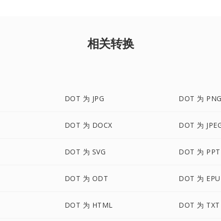
相关转换
DOT 为 JPG
DOT 为 PN
DOT 为 DOCX
DOT 为 JPE
DOT 为 SVG
DOT 为 PPT
DOT 为 ODT
DOT 为 EPU
M
DOT 为 HTML
DOT 为 TXT