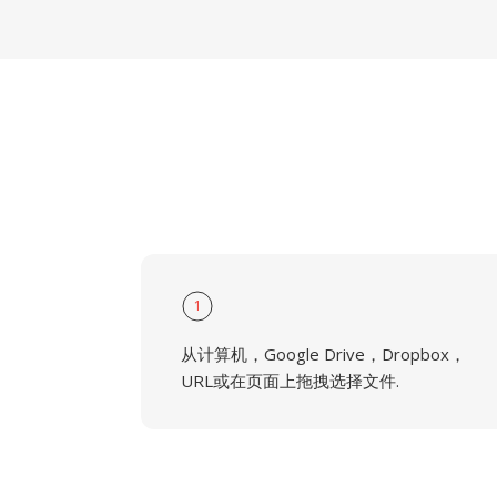
1
从计算机，Google Drive，Dropbox，
URL或在页面上拖拽选择文件.