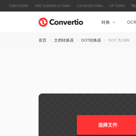
Video Editor
Add Subtitles to Video
Compress Video
GIF Editor
Te
转换
OCR
首页
文档转换器
DOT转换器
DOT 为 DBK
选择文件