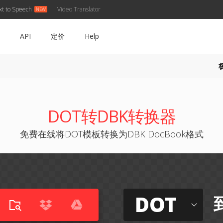
xt to Speech
Video Translator
API
定价
Help
DOT转DBK转换器
免费在线将DOT模板转换为DBK DocBook格式
DOT