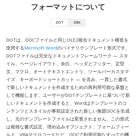
フォーマットについて
DOT
DBK
DOTは、DOCファイルと同じOLE2複合ドキュメント構造を
使用する
Microsoft Word
のバイナリテンプレート形式です。
DOTファイルは完全なドキュメントフレームワーク — スタ
イル、ページレイアウト、余白、ヘッダとフッター、定型
文、マクロ、オートテキストエントリ、ツールバーカスタマ
イズ、キーボードショートカット — を含み、一貫した書式
で新しいドキュメントを作成するための再利用可能な基盤と
して機能します。ユーザーがDOTテンプレートに基づいて新
しいドキュメントを作成すると、Wordはテンプレートのコ
ンテンツとスタイルが事前設定された新しい無題DOCを生成
し、元のテンプレートファイルは変更されません。この形式
は複雑な書式設定、埋め込みオブジェクト、フォームフィー
ルド、VBAマクロコードなど、DOCで利用可能なすべての機