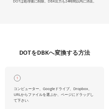
DOTは処理後に削除。DBK出力も24時間以内に消去。
DOTをDBKへ変換する方法
1
コンピューター、Googleドライブ、Dropbox、
URLからファイルを選ぶか、ページにドラッグし
て下さい.