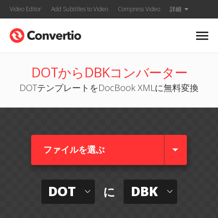
Video Editor
Add Subtitles to Video
Compress Video
詳細
DOTからDBKコンバーター
DOTテンプレートをDocBook XMLに無料変換
ファイルを選ぶ
DOT
DBK
に