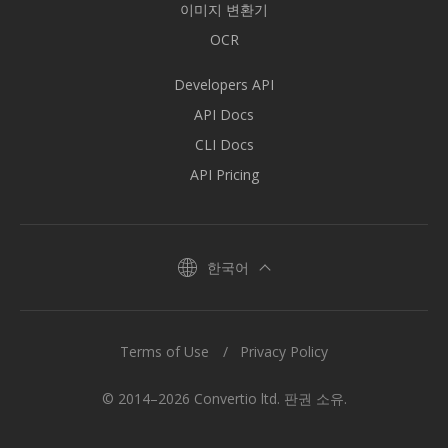
이미지 변환기
OCR
Developers API
API Docs
CLI Docs
API Pricing
한국어
Terms of Use
Privacy Policy
© 2014–2026 Convertio ltd. 판권 소유.