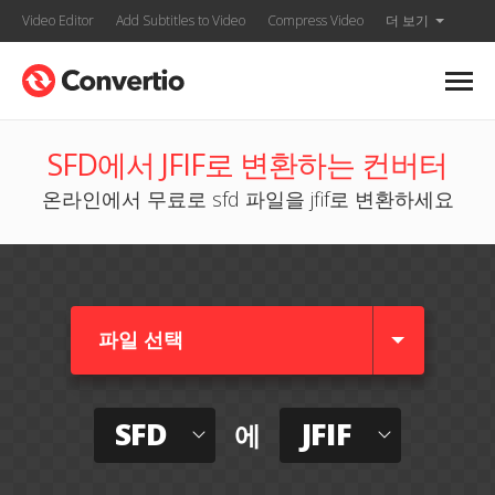
Video Editor
Add Subtitles to Video
Compress Video
더 보기
SFD에서 JFIF로 변환하는 컨버터
온라인에서 무료로 sfd 파일을 jfif로 변환하세요
파일 선택
SFD
JFIF
에