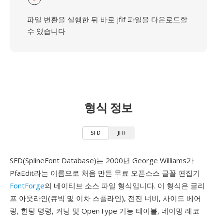
파일 변환을 실행한 뒤 바로 jfif 파일을 다운로드할
수 있습니다
형식 정보
SFD
JFIF
SFD(SplineFont Database)는 2000년 George Williams가
PfaEdit라는 이름으로 처음 만든 무료 오픈소스 글꼴 편집기
FontForge
의 네이티브 소스 파일 형식입니다. 이 형식은 글리
프 아웃라인(큐빅 및 이차 스플라인), 전진 너비, 사이드 베어
링, 힌팅 명령, 커닝 및 OpenType 기능 테이블, 네이밍 레코