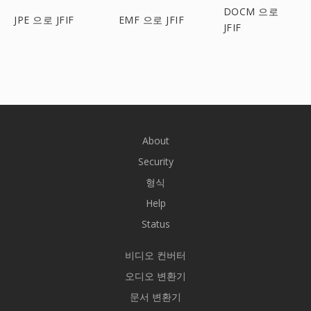
DOCM 으로
JPE 으로 JFIF
EMF 으로 JFIF
JFIF
About
Security
형식
Help
Status
비디오 컨버터
오디오 변환기
문서 변환기