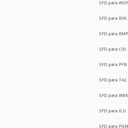
SFD para WO
SFD para BIN
SFD para BM
SFD para CID
SFD para PFB
SFD para T42
SFD para WB
SFD para ICO
SFD para PG