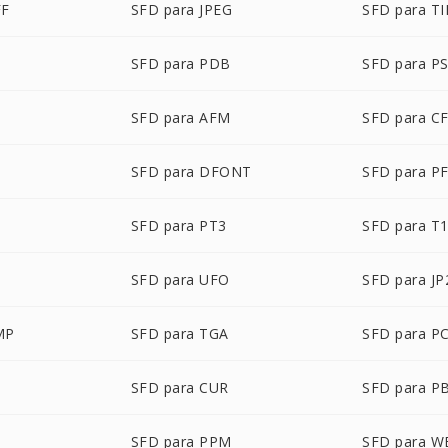
FF
SFD para JPEG
SFD para TI
SFD para PDB
SFD para P
P
SFD para AFM
SFD para C
SFD para DFONT
SFD para P
SFD para PT3
SFD para T
SFD para UFO
SFD para JP
MP
SFD para TGA
SFD para P
SFD para CUR
SFD para P
M
SFD para PPM
SFD para W