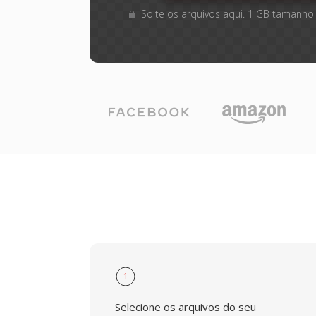
Solte os arquivos aqui. 1 GB tamanho
1
Selecione os arquivos do seu