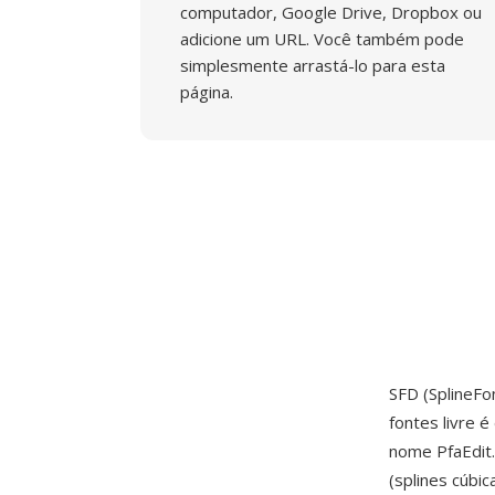
computador, Google Drive, Dropbox ou
adicione um URL. Você também pode
simplesmente arrastá-lo para esta
página.
SFD (SplineFo
fontes livre 
nome PfaEdit
(splines cúbi