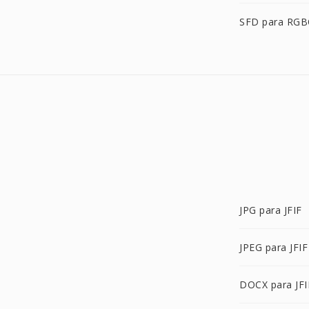
SFD para RG
JPG para JFIF
JPEG para JFIF
DOCX para JFI