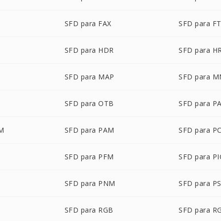
SFD para FAX
SFD para F
SFD para HDR
SFD para H
SFD para MAP
SFD para 
SFD para OTB
SFD para P
LM
SFD para PAM
SFD para P
SFD para PFM
SFD para P
T
SFD para PNM
SFD para P
SFD para RGB
SFD para R