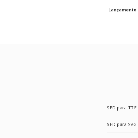
Lançamento i
SFD para TTF
SFD para SVG