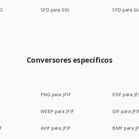
BO
SFD para SGI
SFD para S
Conversores específicos
PNG para JFIF
PDF para JF
WEBP para JFIF
GIF para JFI
F
AVIF para JFIF
BMP para JF