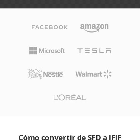
Cómo convertir de SFD a JFIF