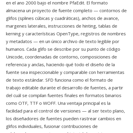
en el ano 2000 bajo el nombre PfaEdit. El formato
almacena un proyecto de fuente completo — contornos de
glifos (splines cúbicas y cuadráticas), anchos de avance,
margenes laterales, instrucciones de hinting, tablas de
kerning y características OpenType, registros de nombres
y metadatos — en un único archivo de texto legible por
humanos. Cada glifo se describe por su punto de código
Unicode, coordenadas de contorno, composiciones de
referencia y anclas, haciendo qué todo el diseño de la
fuente sea inspeccionable y comparable con herramientas
de texto estándar. SFD funciona como el formato de
trabajo editable durante el desarrollo de fuentes, a partir
del cuál se compilan fuentes finales en formatos binarios
como OTF, TTF o WOFF. Una ventaja principal es la
facilidad para el control de versiones — al ser texto plano,
los diseñadores de fuentes pueden rastrear cambios en
glifos individuales, fusionar contribuciones de