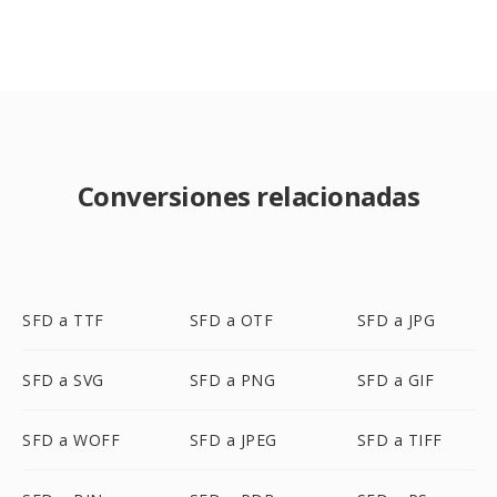
Conversiones relacionadas
SFD a TTF
SFD a OTF
SFD a JPG
SFD a SVG
SFD a PNG
SFD a GIF
SFD a WOFF
SFD a JPEG
SFD a TIFF