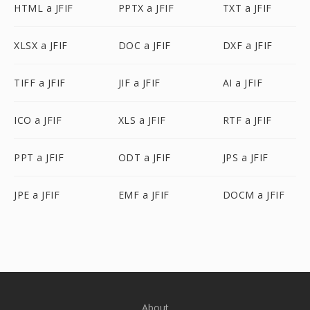
HTML a JFIF
PPTX a JFIF
TXT a JFIF
XLSX a JFIF
DOC a JFIF
DXF a JFIF
TIFF a JFIF
JIF a JFIF
AI a JFIF
ICO a JFIF
XLS a JFIF
RTF a JFIF
PPT a JFIF
ODT a JFIF
JPS a JFIF
JPE a JFIF
EMF a JFIF
DOCM a JFIF
About