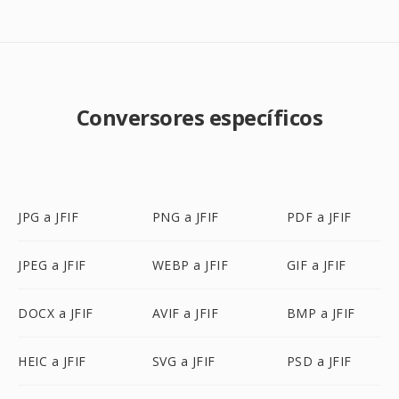
Conversores específicos
JPG a JFIF
PNG a JFIF
PDF a JFIF
JPEG a JFIF
WEBP a JFIF
GIF a JFIF
DOCX a JFIF
AVIF a JFIF
BMP a JFIF
HEIC a JFIF
SVG a JFIF
PSD a JFIF