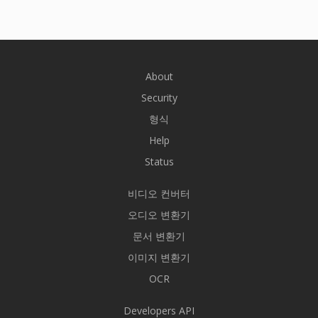
About
Security
형식
Help
Status
비디오 컨버터
오디오 변환기
문서 변환기
이미지 변환기
OCR
Developers API