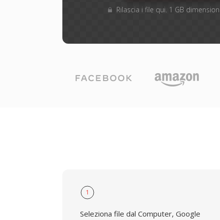
Rilascia i file qui. 1 GB dimensi
1
Seleziona file dal Computer, Google