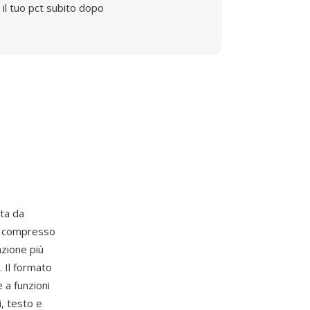
il tuo pct subito dopo
ta da
F compresso
zione più
. Il formato
a funzioni
, testo e