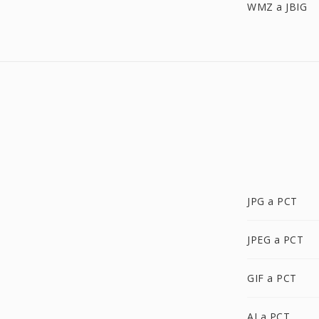
WMZ a JBIG
JPG a PCT
JPEG a PCT
GIF a PCT
AI a PCT