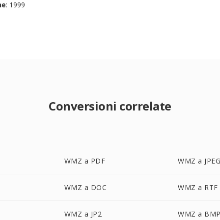
ne
: 1999
Conversioni correlate
WMZ a PDF
WMZ a JPE
WMZ a DOC
WMZ a RTF
WMZ a JP2
WMZ a BM