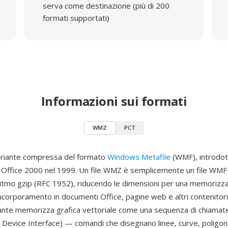
serva come destinazione (più di 200
formati supportati)
Informazioni sui formati
WMZ
PCT
riante compressa del formato
Windows Metafile
(WMF), introdot
 Office 2000 nel 1999. Un file WMZ è semplicemente un file WM
ritmo gzip (RFC 1952), riducendo le dimensioni per una memorizza
'incorporamento in documenti Office, pagine web e altri contenitori
te memorizza grafica vettoriale come una sequenza di chiamate 
 Device Interface) — comandi che disegnano linee, curve, poligoni