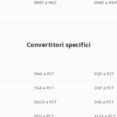
WMZ a HEIC
WMZ a HEI
Convertitori specifici
PNG a PCT
PDF a PCT
TGA a PCT
DXF a PCT
DOCX a PCT
SVG a PCT
PSD a PCT
XLSX a PCT