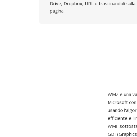
Drive, Dropbox, URL o trascinandoli sulla
pagina.
WMZ è una va
Microsoft con
usando l'algo
efficiente e l
WMF sottostan
GDI (Graphics