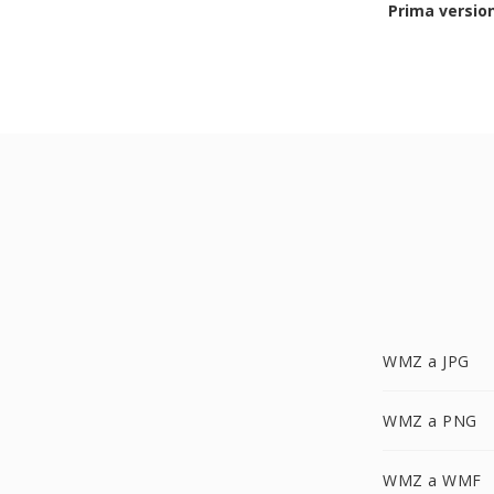
Prima versio
WMZ a JPG
WMZ a PNG
WMZ a WMF