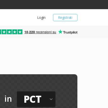
Login
Registrati
10,220
recensioni su
PCT
in