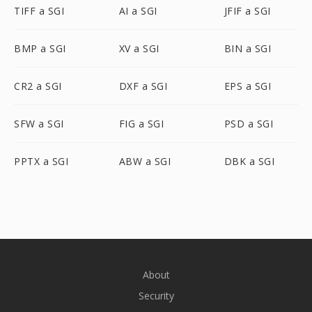
TIFF a SGI
AI a SGI
JFIF a SGI
BMP a SGI
XV a SGI
BIN a SGI
CR2 a SGI
DXF a SGI
EPS a SGI
SFW a SGI
FIG a SGI
PSD a SGI
PPTX a SGI
ABW a SGI
DBK a SGI
About
Security