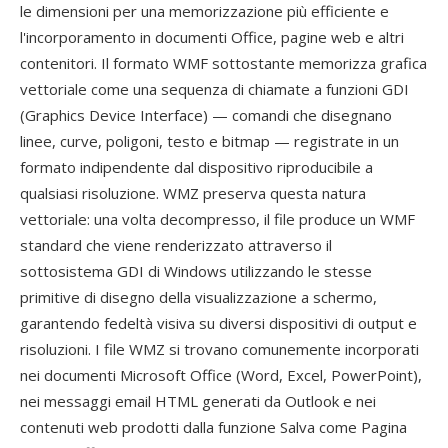
le dimensioni per una memorizzazione più efficiente e
l'incorporamento in documenti Office, pagine web e altri
contenitori. Il formato WMF sottostante memorizza grafica
vettoriale come una sequenza di chiamate a funzioni GDI
(Graphics Device Interface) — comandi che disegnano
linee, curve, poligoni, testo e bitmap — registrate in un
formato indipendente dal dispositivo riproducibile a
qualsiasi risoluzione. WMZ preserva questa natura
vettoriale: una volta decompresso, il file produce un WMF
standard che viene renderizzato attraverso il
sottosistema GDI di Windows utilizzando le stesse
primitive di disegno della visualizzazione a schermo,
garantendo fedeltà visiva su diversi dispositivi di output e
risoluzioni. I file WMZ si trovano comunemente incorporati
nei documenti Microsoft Office (Word, Excel, PowerPoint),
nei messaggi email HTML generati da Outlook e nei
contenuti web prodotti dalla funzione Salva come Pagina