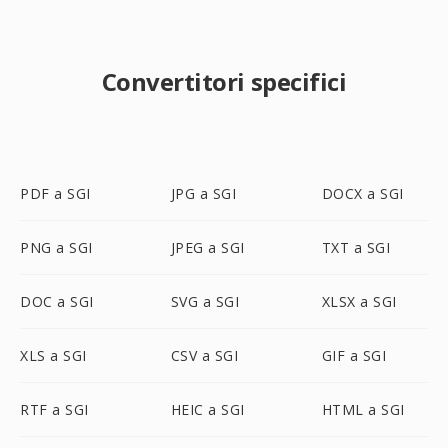
Convertitori specifici
PDF a SGI
JPG a SGI
DOCX a SGI
PNG a SGI
JPEG a SGI
TXT a SGI
DOC a SGI
SVG a SGI
XLSX a SGI
XLS a SGI
CSV a SGI
GIF a SGI
RTF a SGI
HEIC a SGI
HTML a SGI