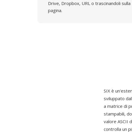
Drive, Dropbox, URL o trascinandoli sulla
pagina.
SIX è un'estens
sviluppato da
a matrice di p
stampabili, do
valore ASCII d
controlla un p