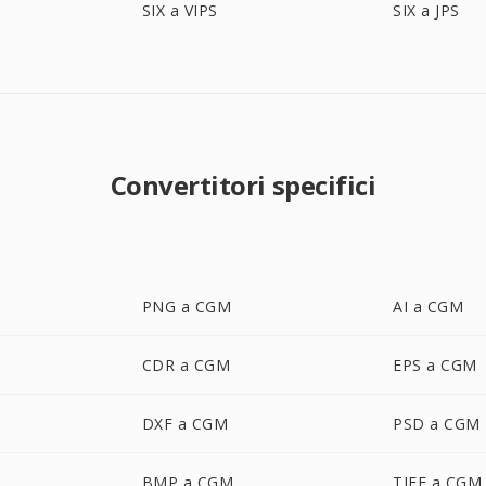
SIX a VIPS
SIX a JPS
Convertitori specifici
PNG a CGM
AI a CGM
CDR a CGM
EPS a CGM
DXF a CGM
PSD a CGM
BMP a CGM
TIFF a CGM