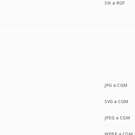
SIX a RGF
JPG a CGM
SVG a CGM
JPEG a CGM
WEBP a CGM