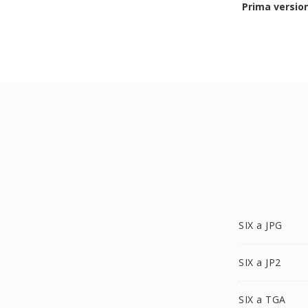
Prima versio
SIX a JPG
SIX a JP2
SIX a TGA