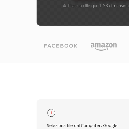
Rilascia i file qui. 1 GB dimensi
1
Seleziona file dal Computer, Google