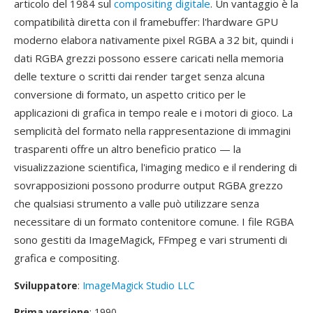
articolo del 1984 sul
compositing digitale
. Un vantaggio è la
compatibilità diretta con il framebuffer: l'hardware GPU
moderno elabora nativamente pixel RGBA a 32 bit, quindi i
dati RGBA grezzi possono essere caricati nella memoria
delle texture o scritti dai render target senza alcuna
conversione di formato, un aspetto critico per le
applicazioni di grafica in tempo reale e i motori di gioco. La
semplicità del formato nella rappresentazione di immagini
trasparenti offre un altro beneficio pratico — la
visualizzazione scientifica, l'imaging medico e il rendering di
sovrapposizioni possono produrre output RGBA grezzo
che qualsiasi strumento a valle può utilizzare senza
necessitare di un formato contenitore comune. I file RGBA
sono gestiti da ImageMagick, FFmpeg e vari strumenti di
grafica e compositing.
Sviluppatore
:
ImageMagick Studio LLC
Prima versione
: 1990