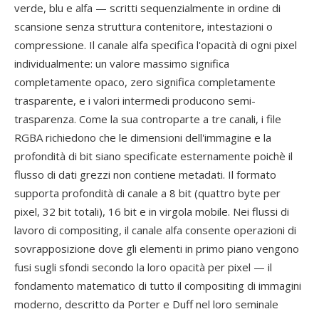
verde, blu e alfa — scritti sequenzialmente in ordine di
scansione senza struttura contenitore, intestazioni o
compressione. Il canale alfa specifica l'opacità di ogni pixel
individualmente: un valore massimo significa
completamente opaco, zero significa completamente
trasparente, e i valori intermedi producono semi-
trasparenza. Come la sua controparte a tre canali, i file
RGBA richiedono che le dimensioni dell'immagine e la
profondità di bit siano specificate esternamente poichè il
flusso di dati grezzi non contiene metadati. Il formato
supporta profondità di canale a 8 bit (quattro byte per
pixel, 32 bit totali), 16 bit e in virgola mobile. Nei flussi di
lavoro di compositing, il canale alfa consente operazioni di
sovrapposizione dove gli elementi in primo piano vengono
fusi sugli sfondi secondo la loro opacità per pixel — il
fondamento matematico di tutto il compositing di immagini
moderno, descritto da Porter e Duff nel loro seminale