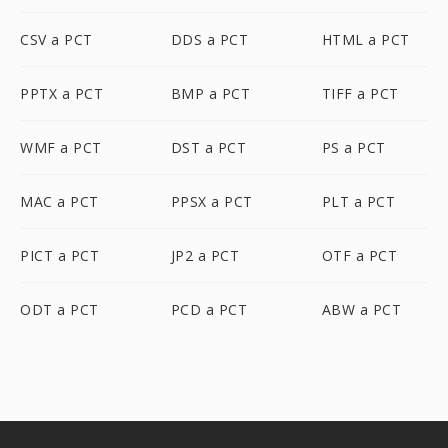
CSV a PCT
DDS a PCT
HTML a PCT
PPTX a PCT
BMP a PCT
TIFF a PCT
WMF a PCT
DST a PCT
PS a PCT
MAC a PCT
PPSX a PCT
PLT a PCT
PICT a PCT
JP2 a PCT
OTF a PCT
ODT a PCT
PCD a PCT
ABW a PCT