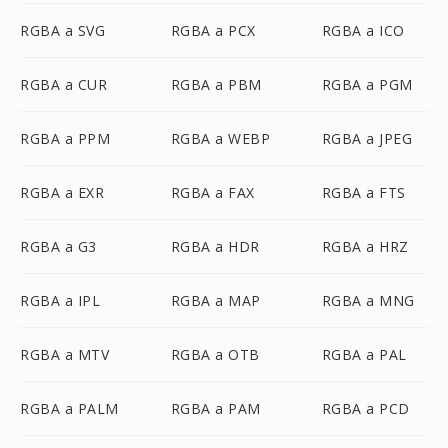
RGBA a SVG
RGBA a PCX
RGBA a ICO
RGBA a CUR
RGBA a PBM
RGBA a PGM
RGBA a PPM
RGBA a WEBP
RGBA a JPEG
RGBA a EXR
RGBA a FAX
RGBA a FTS
RGBA a G3
RGBA a HDR
RGBA a HRZ
RGBA a IPL
RGBA a MAP
RGBA a MNG
RGBA a MTV
RGBA a OTB
RGBA a PAL
RGBA a PALM
RGBA a PAM
RGBA a PCD