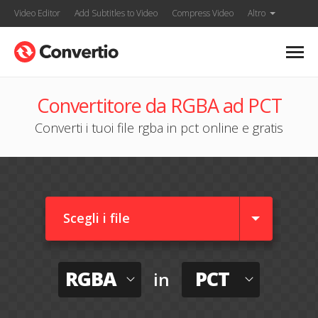
Video Editor
Add Subtitles to Video
Compress Video
Altro
Convertitore da RGBA ad PCT
Converti i tuoi file rgba in pct online e gratis
Scegli i file
RGBA
PCT
in