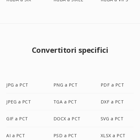
Convertitori specifici
JPG a PCT
PNG a PCT
PDF a PCT
JPEG a PCT
TGA a PCT
DXF a PCT
GIF a PCT
DOCX a PCT
SVG a PCT
AI a PCT
PSD a PCT
XLSX a PCT