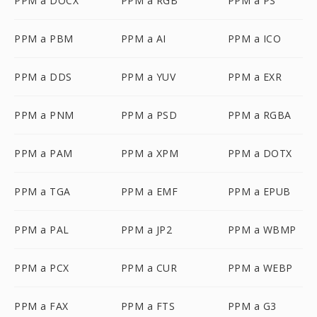
PPM a DOCX
PPM a RGB
PPM a PS
PPM a PBM
PPM a AI
PPM a ICO
PPM a DDS
PPM a YUV
PPM a EXR
PPM a PNM
PPM a PSD
PPM a RGBA
PPM a PAM
PPM a XPM
PPM a DOTX
PPM a TGA
PPM a EMF
PPM a EPUB
PPM a PAL
PPM a JP2
PPM a WBMP
PPM a PCX
PPM a CUR
PPM a WEBP
PPM a FAX
PPM a FTS
PPM a G3