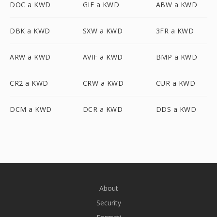
DOC a KWD
GIF a KWD
ABW a KWD
DBK a KWD
SXW a KWD
3FR a KWD
ARW a KWD
AVIF a KWD
BMP a KWD
CR2 a KWD
CRW a KWD
CUR a KWD
DCM a KWD
DCR a KWD
DDS a KWD
About
Security