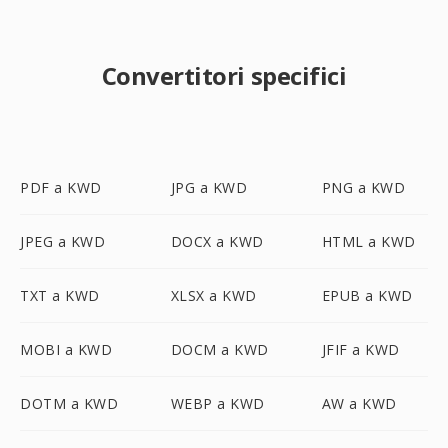
Convertitori specifici
PDF a KWD
JPG a KWD
PNG a KWD
JPEG a KWD
DOCX a KWD
HTML a KWD
TXT a KWD
XLSX a KWD
EPUB a KWD
MOBI a KWD
DOCM a KWD
JFIF a KWD
DOTM a KWD
WEBP a KWD
AW a KWD