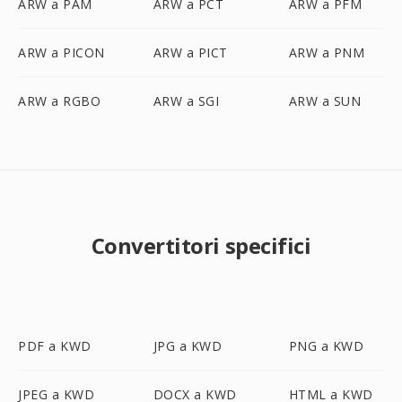
ARW a PAM
ARW a PCT
ARW a PFM
ARW a PICON
ARW a PICT
ARW a PNM
ARW a RGBO
ARW a SGI
ARW a SUN
Convertitori specifici
PDF a KWD
JPG a KWD
PNG a KWD
JPEG a KWD
DOCX a KWD
HTML a KWD