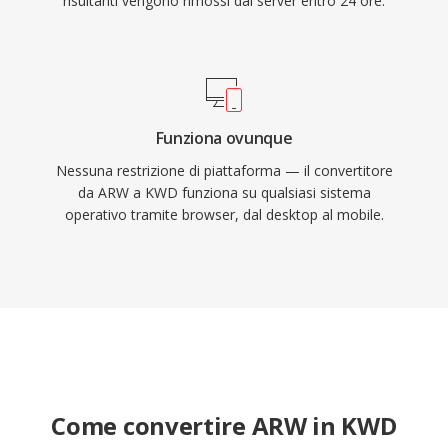
risultanti vengono rimossi dai server entro 24 ore.
Funziona ovunque
Nessuna restrizione di piattaforma — il convertitore
da ARW a KWD funziona su qualsiasi sistema
operativo tramite browser, dal desktop al mobile.
Come convertire ARW in KWD