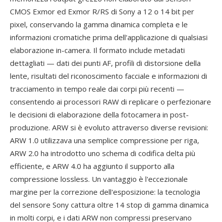
CMOS Exmor ed Exmor R/RS di Sony a 12 o 14 bit per
pixel, conservando la gamma dinamica completa e le
informazioni cromatiche prima dell'applicazione di qualsiasi
elaborazione in-camera. Il formato include metadati
dettagliati — dati dei punti AF, profili di distorsione della
lente, risultati del riconoscimento facciale e informazioni di
tracciamento in tempo reale dai corpi più recenti —
consentendo ai processori RAW di replicare o perfezionare
le decisioni di elaborazione della fotocamera in post-
produzione. ARW si è evoluto attraverso diverse revisioni:
ARW 1.0 utilizzava una semplice compressione per riga,
ARW 2.0 ha introdotto uno schema di codifica delta più
efficiente, e ARW 4.0 ha aggiunto il supporto alla
compressione lossless. Un vantaggio è l'eccezionale
margine per la correzione dell'esposizione: la tecnologia
del sensore Sony cattura oltre 14 stop di gamma dinamica
in molti corpi, e i dati ARW non compressi preservano