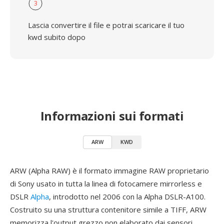
3
Lascia convertire il file e potrai scaricare il tuo
kwd subito dopo
Informazioni sui formati
ARW
KWD
ARW (Alpha RAW) è il formato immagine RAW proprietario
di Sony usato in tutta la linea di fotocamere mirrorless e
DSLR
Alpha
, introdotto nel 2006 con la Alpha DSLR-A100.
Costruito su una struttura contenitore simile a TIFF, ARW
memorizza l'output grezzo non elaborato dai sensori