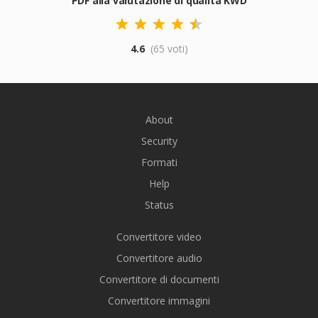
PDF alla valutazione di qualità KWD
4.6
(65 voti)
About
Security
Formati
Help
Status
Convertitore video
Convertitore audio
Convertitore di documenti
Convertitore immagini