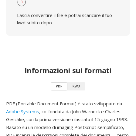
3
Lascia convertire il file e potrai scaricare il tuo
kwd subito dopo
Informazioni sui formati
PDF
KWD
PDF (Portable Document Format) è stato sviluppato da
Adobe Systems
, co-fondata da John Warnock e Charles
Geschke, con la prima versione rilasciata il 15 giugno 1993.
Basato su un modello di imaging PostScript semplificato,
PDF incapsula descrizioni complete dei documenti — testo