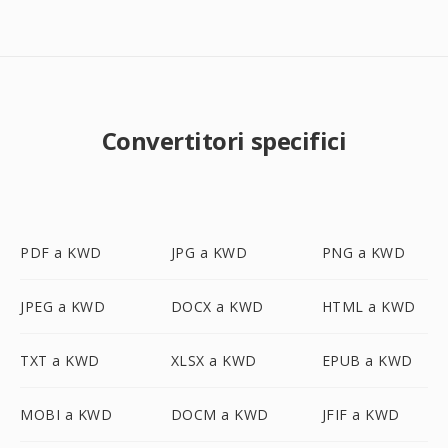
Convertitori specifici
PDF a KWD
JPG a KWD
PNG a KWD
JPEG a KWD
DOCX a KWD
HTML a KWD
TXT a KWD
XLSX a KWD
EPUB a KWD
MOBI a KWD
DOCM a KWD
JFIF a KWD