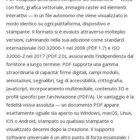
con font, grafica vettoriale, immagini raster ed elementi
interattivi — in un file autonomo che viene visualizzato in
modo identico su ogni piattaforma, dispositivo e
stampante. Il formato si è evoluto attraverso molteplici
versioni, culminando nella sua adozione come standard
internazionale ISO 32000-1 nel 2008 (PDF 1.7) e ISO
32000-2 nel 2017 (PDF 2.0), assicurando l'indipendenza dal
fornitore a lungo termine. PDF supporta una gamma
straordinaria di capacità: firme digitali, campi modulo,
annotazioni, segnalibri, tag di accessibilità, crittografia,
JavaScript, incorporamento multimediale, contenuto 3D e
profili specifici per l'archiviazione (PDF/A). Un vantaggio è la
fedeltà visiva assoluta — un documento PDF appare
esattamente uguale sia aperto su Windows, macOS, Linux,
iOS o Android, stampato su qualsiasi stampante o
visualizzato decenni dopo la creazione. Il supporto
software universale è un altro punto di forza essenziale: i