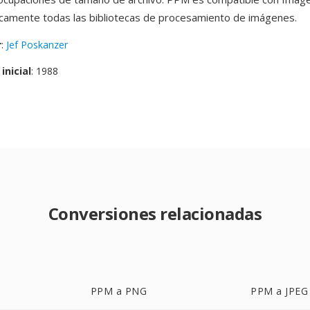
camente todas las bibliotecas de procesamiento de imágenes.
r
:
Jef Poskanzer
inicial
: 1988
Conversiones relacionadas
PPM a PNG
PPM a JPEG