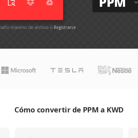
PPM
tamaño máximo de archivo o
Registrarse
Cómo convertir de PPM a KWD