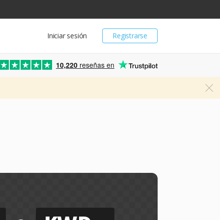
Iniciar sesión
Registrarse
10,220
reseñas en