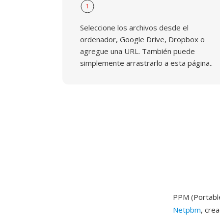
1
Seleccione los archivos desde el
ordenador, Google Drive, Dropbox o
agregue una URL. También puede
simplemente arrastrarlo a esta página..
PPM (Portable
Netpbm
, cre