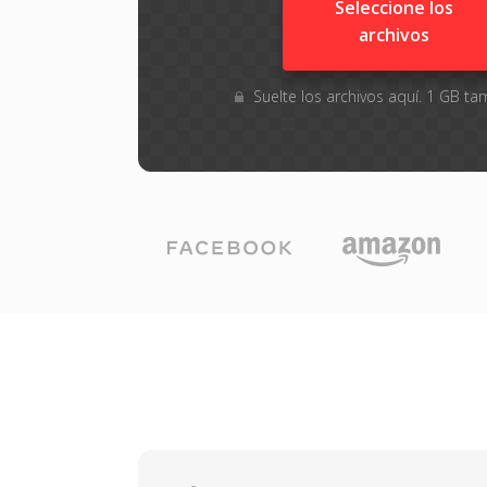
Seleccione los
archivos
Suelte los archivos aquí. 1 GB 