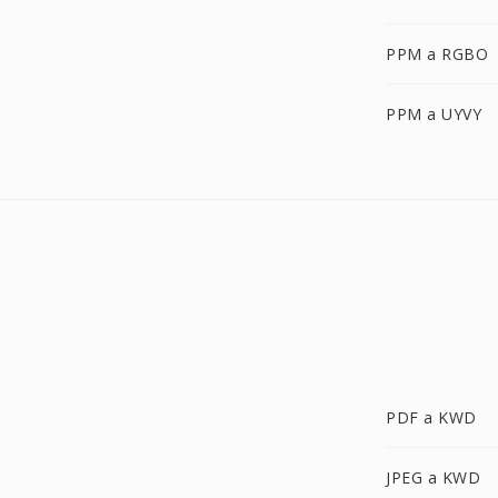
PPM a RGBO
PPM a UYVY
PDF a KWD
JPEG a KWD