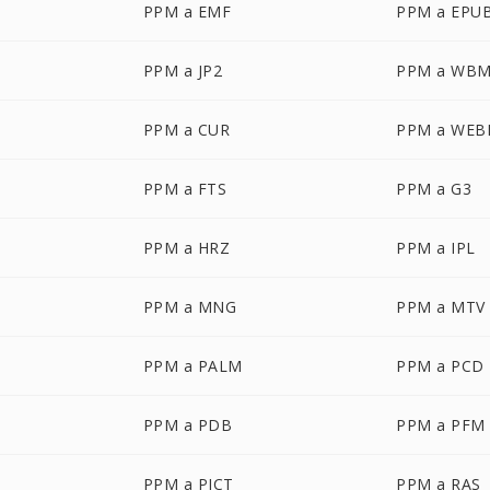
PPM a EMF
PPM a EPU
PPM a JP2
PPM a WB
PPM a CUR
PPM a WEB
PPM a FTS
PPM a G3
PPM a HRZ
PPM a IPL
PPM a MNG
PPM a MTV
PPM a PALM
PPM a PCD
PPM a PDB
PPM a PFM
PPM a PICT
PPM a RAS