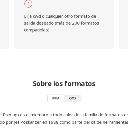
2
Elija kwd o cualquier otro formato de
salida deseado (más de 200 formatos
compatibles)
Sobre los formatos
PPM
KWD
 Pixmap) es el miembro a todo color de la familia de formatos 
ado por Jef Poskanzer en 1988 como parte del kit de herramient