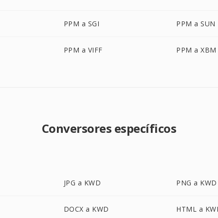
PPM a SGI
PPM a SUN
PPM a VIFF
PPM a XBM
Conversores específicos
JPG a KWD
PNG a KWD
DOCX a KWD
HTML a KW