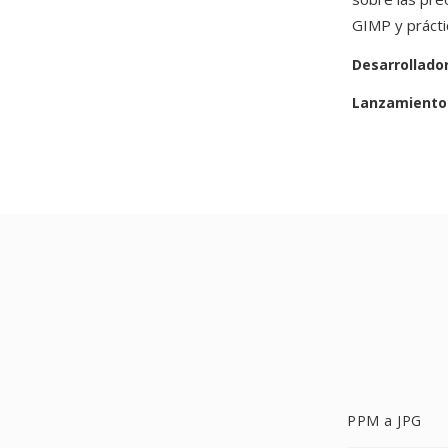
GIMP y prácti
Desarrollado
Lanzamiento 
PPM a JPG