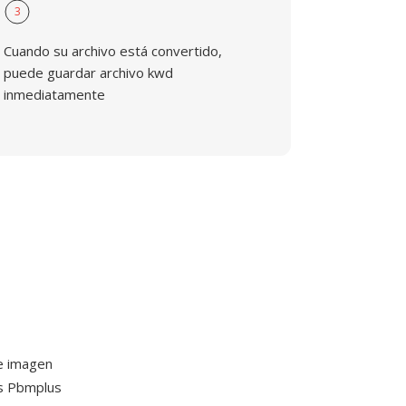
3
Cuando su archivo está convertido,
puede guardar archivo kwd
inmediatamente
de imagen
as Pbmplus