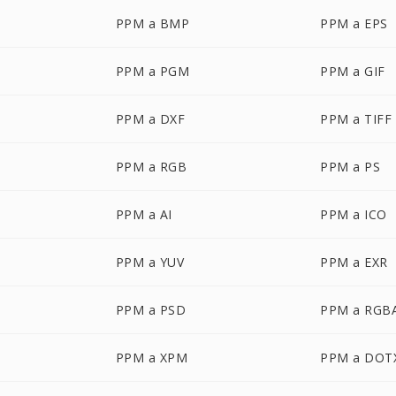
PPM a BMP
PPM a EPS
PPM a PGM
PPM a GIF
PPM a DXF
PPM a TIFF
PPM a RGB
PPM a PS
PPM a AI
PPM a ICO
PPM a YUV
PPM a EXR
PPM a PSD
PPM a RGB
PPM a XPM
PPM a DOT