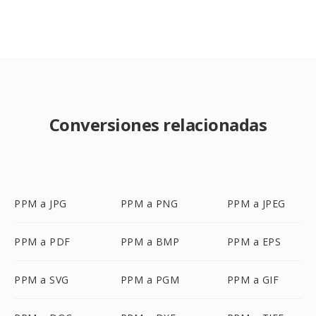
Conversiones relacionadas
PPM a JPG
PPM a PNG
PPM a JPEG
PPM a PDF
PPM a BMP
PPM a EPS
PPM a SVG
PPM a PGM
PPM a GIF