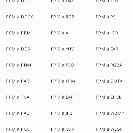
PPM a DOC
PPM a DXF
PPM a TIFF
PPM a DOCX
PPM a RGB
PPM a PS
PPM a PBM
PPM a AI
PPM a ICO
PPM a DDS
PPM a YUV
PPM a EXR
PPM a PNM
PPM a PSD
PPM a RGBA
PPM a PAM
PPM a XPM
PPM a DOTX
PPM a TGA
PPM a EMF
PPM a EPUB
PPM a PAL
PPM a JP2
PPM a WBMP
PPM a PCX
PPM a CUR
PPM a WEBP