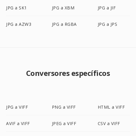
JPG a SK1
JPG a XBM
JPG a JIF
JPG a AZW3
JPG a RGBA
JPG a JPS
Conversores específicos
JPG a VIFF
PNG a VIFF
HTML a VIFF
AVIF a VIFF
JPEG a VIFF
CSV a VIFF