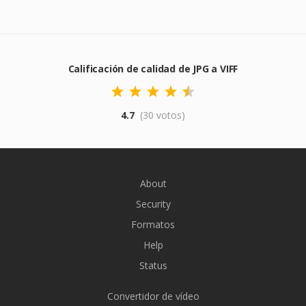
Calificación de calidad de JPG a VIFF
4.7
(30 votos)
About
Security
Formatos
Help
Status
Convertidor de vídeo