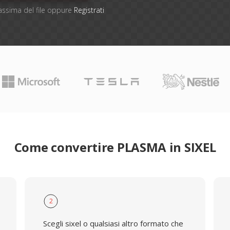
massima del file oppure
Registrati
Come convertire PLASMA in SIXEL
2
Scegli sixel o qualsiasi altro formato che