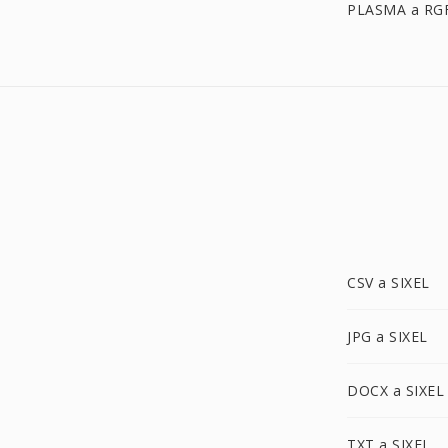
PLASMA a RG
CSV a SIXEL
JPG a SIXEL
DOCX a SIXEL
TXT a SIXEL