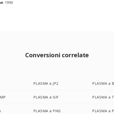
ne
: 1990
Conversioni correlate
PLASMA a JP2
PLASMA a 
BMP
PLASMA a GIF
PLASMA a 
G
PLASMA a PNG
PLASMA a 