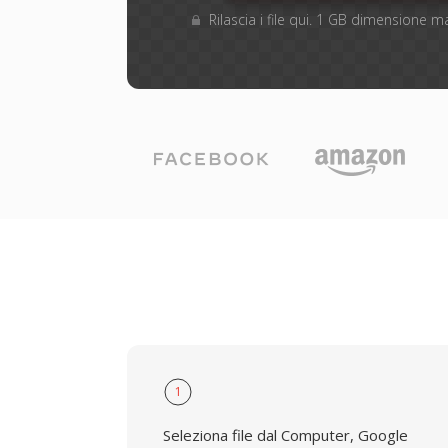
Rilascia i file qui. 1 GB dimensione 
1
Seleziona file dal Computer, Google