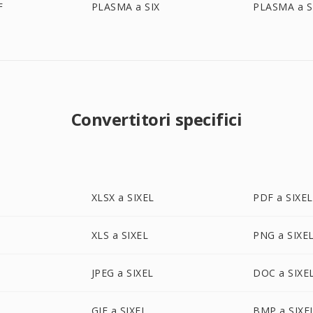
F
PLASMA a SIX
PLASMA a S
Convertitori specifici
XLSX a SIXEL
PDF a SIXEL
XLS a SIXEL
PNG a SIXE
JPEG a SIXEL
DOC a SIXE
GIF a SIXEL
BMP a SIXE