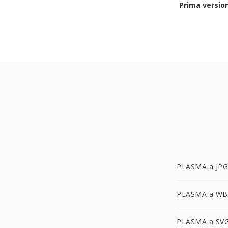
Prima versio
PLASMA a JPG
PLASMA a W
PLASMA a SV