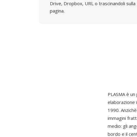
Drive, Dropbox, URL o trascinandoli sulla
pagina.
PLASMA è un 
elaborazione i
1990. Anzichè
immagini frat
medio: gli ango
bordo e il cen