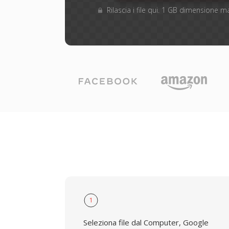
Rilascia i file qui. 1 GB dimensione 
1
Seleziona file dal Computer, Google