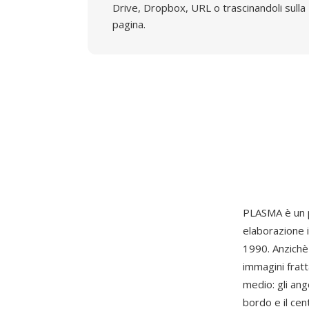
Drive, Dropbox, URL o trascinandoli sulla
pagina.
PLASMA è un 
elaborazione i
1990. Anzichè
immagini frat
medio: gli ango
bordo e il cen