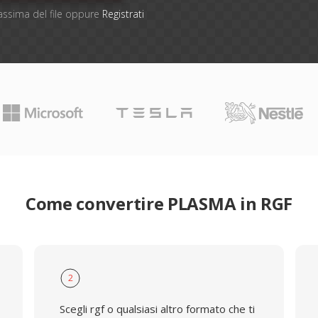
massima del file oppure
Registrati
Come convertire PLASMA in RGF
2
Scegli rgf o qualsiasi altro formato che ti