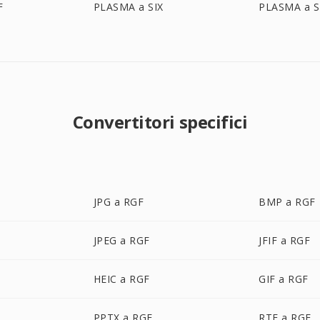
F
PLASMA a SIX
PLASMA a S
Convertitori specifici
JPG a RGF
BMP a RGF
JPEG a RGF
JFIF a RGF
HEIC a RGF
GIF a RGF
PPTX a RGF
RTF a RGF