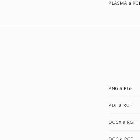
PLASMA a RG
PNG a RGF
PDF a RGF
DOCX a RGF
DOC a RGF