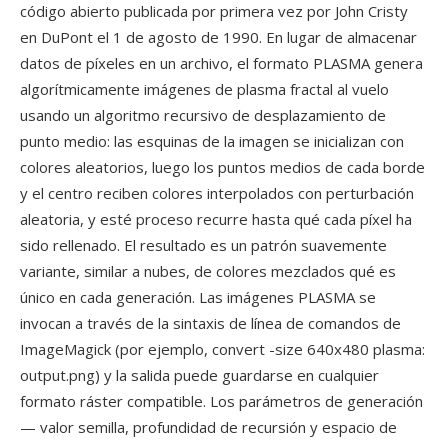
código abierto publicada por primera vez por John Cristy
en DuPont el 1 de agosto de 1990. En lugar de almacenar
datos de píxeles en un archivo, el formato PLASMA genera
algorítmicamente imágenes de plasma fractal al vuelo
usando un algoritmo recursivo de desplazamiento de
punto medio: las esquinas de la imagen se inicializan con
colores aleatorios, luego los puntos medios de cada borde
y el centro reciben colores interpolados con perturbación
aleatoria, y esté proceso recurre hasta qué cada píxel ha
sido rellenado. El resultado es un patrón suavemente
variante, similar a nubes, de colores mezclados qué es
único en cada generación. Las imágenes PLASMA se
invocan a través de la sintaxis de línea de comandos de
ImageMagick (por ejemplo, convert -size 640x480 plasma:
output.png) y la salida puede guardarse en cualquier
formato ráster compatible. Los parámetros de generación
— valor semilla, profundidad de recursión y espacio de