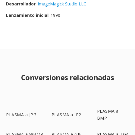
Desarrollador
:
ImageMagick Studio LLC
Lanzamiento inicial
: 1990
Conversiones relacionadas
PLASMA a
PLASMA a JPG
PLASMA a JP2
BMP
PLASMA a WBMP
PLASMA a GIF
PLASMA a TGA