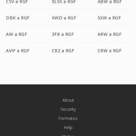
CSV a RGF
XLSX a RGF
ABW a RGF
DBK a RGF
KWD a RGF
SXW a RGF
AW a RGF
3FR a RGF
ARW a RGF
AVIF a RGF
CR2 a RGF
CRW a RGF
About
Security
Formatos
Help