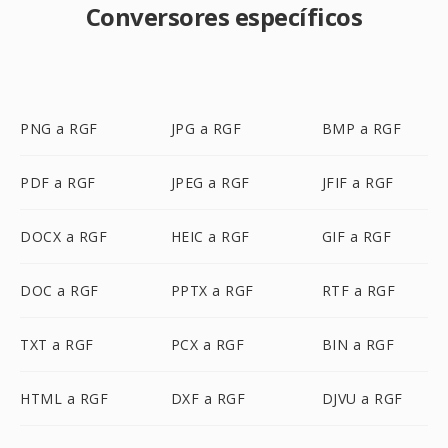
Conversores específicos
PNG a RGF
JPG a RGF
BMP a RGF
PDF a RGF
JPEG a RGF
JFIF a RGF
DOCX a RGF
HEIC a RGF
GIF a RGF
DOC a RGF
PPTX a RGF
RTF a RGF
TXT a RGF
PCX a RGF
BIN a RGF
HTML a RGF
DXF a RGF
DJVU a RGF