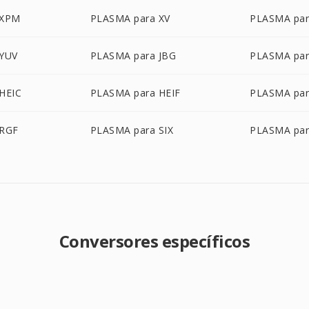
 XPM
PLASMA para XV
PLASMA pa
 YUV
PLASMA para JBG
PLASMA par
HEIC
PLASMA para HEIF
PLASMA par
 RGF
PLASMA para SIX
PLASMA par
Conversores específicos