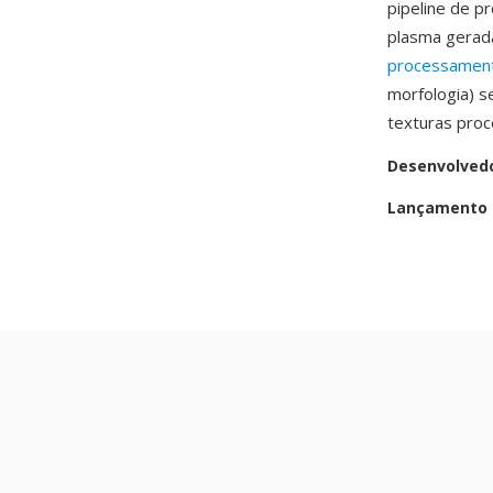
pipeline de 
plasma gerad
processamen
morfologia) s
texturas proc
Desenvolved
Lançamento i