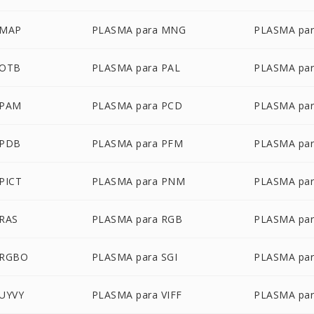
 MAP
PLASMA para MNG
PLASMA pa
 OTB
PLASMA para PAL
PLASMA pa
 PAM
PLASMA para PCD
PLASMA par
 PDB
PLASMA para PFM
PLASMA par
PICT
PLASMA para PNM
PLASMA par
 RAS
PLASMA para RGB
PLASMA pa
 RGBO
PLASMA para SGI
PLASMA pa
 UYVY
PLASMA para VIFF
PLASMA pa