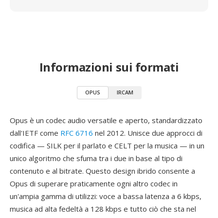
Informazioni sui formati
OPUS
IRCAM
Opus è un codec audio versatile e aperto, standardizzato
dall'IETF come
RFC 6716
nel 2012. Unisce due approcci di
codifica — SILK per il parlato e CELT per la musica — in un
unico algoritmo che sfuma tra i due in base al tipo di
contenuto e al bitrate. Questo design ibrido consente a
Opus di superare praticamente ogni altro codec in
un'ampia gamma di utilizzi: voce a bassa latenza a 6 kbps,
musica ad alta fedeltà a 128 kbps e tutto ciò che sta nel