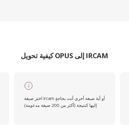
كيفية تحويل OPUS إلى IRCAM
2
اختر صيغة ircam أو أية صيغة أخرى أنت بحاجةٍ
إليها كنتيجة (أكثر من 200 صيغة مدعومة)