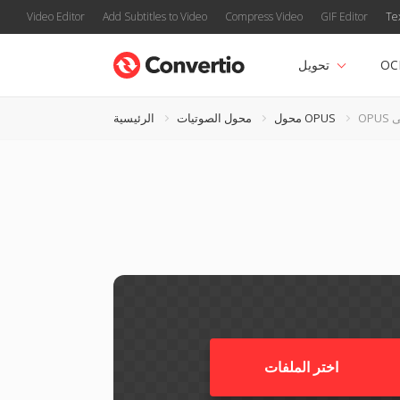
Video Editor
Add Subtitles to Video
Compress Video
GIF Editor
Te
OC
تحويل
محول OPUS
محول الصوتيات
الرئيسية
اختر الملفات