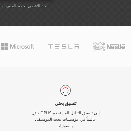
أسقِط الملفات هنا. 1 GB الحد الأقصى لحجم الملف أو
ت
تنسيق بحثي
حوّل OPUS إلى تنسيق التبادل المستخدم
عالمياً في مؤسسات بحث الموسيقى
والصوتيات.