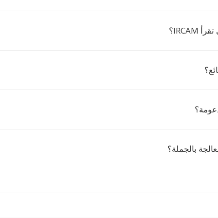
 IRCAM؟
دعومة؟
عالجة بالجملة؟