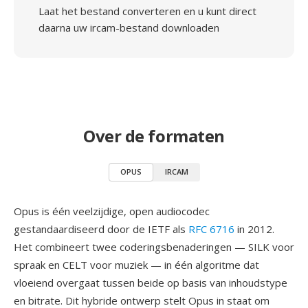
Laat het bestand converteren en u kunt direct
daarna uw ircam-bestand downloaden
Over de formaten
OPUS
IRCAM
Opus is één veelzijdige, open audiocodec
gestandaardiseerd door de IETF als
RFC 6716
in 2012.
Het combineert twee coderingsbenaderingen — SILK voor
spraak en CELT voor muziek — in één algoritme dat
vloeiend overgaat tussen beide op basis van inhoudstype
en bitrate. Dit hybride ontwerp stelt Opus in staat om