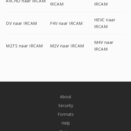
AVCHD naar IRCAM
IRCAM
IRCAM
HEVC naar
DV naar IRCAM
F4V naar IRCAM
IRCAM
M4V naar
M2TS naar IRCAM
M2V naar IRCAM
IRCAM
About
Security
Formats
Help