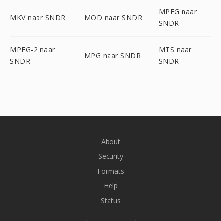
MPEG naar
MKV naar SNDR
MOD naar SNDR
SNDR
MPEG-2 naar
MTS naar
MPG naar SNDR
SNDR
SNDR
About
Security
Formats
Help
Status