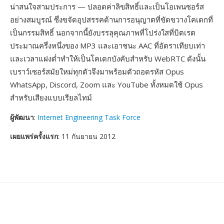
น่าสนใจสามประการ — ปลอดค่าลิขสิทธิ์และเป็นโอเพนซอร์ส
อย่างสมบูรณ์ ซึ่งขจัดอุปสรรคด้านการอนุญาตที่ขัดขวางโคเดกที่
เป็นกรรมสิทธิ์ นอกจากนี้ยังบรรลุคุณภาพที่โปร่งใสที่บิตเรต
ประมาณครึ่งหนึ่งของ MP3 และเอาชนะ AAC ที่อัตราเทียบเท่า
และเวลาแฝงต่ำทำให้เป็นโคเดกบังคับสำหรับ WebRTC ดังนั้น
เบราว์เซอร์สมัยใหม่ทุกตัวจึงมาพร้อมตัวถอดรหัส Opus
WhatsApp, Discord, Zoom และ YouTube ทั้งหมดใช้ Opus
สำหรับเสียงแบบเรียลไทม์
ผู้พัฒนา
:
Internet Engineering Task Force
เผยแพร่ครั้งแรก
: 11 กันยายน 2012