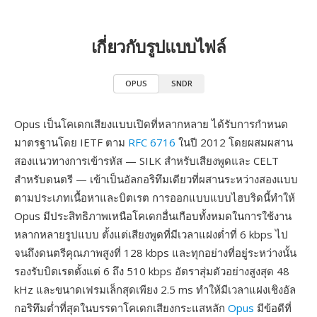
เกี่ยวกับรูปแบบไฟล์
OPUS
SNDR
Opus เป็นโคเดกเสียงแบบเปิดที่หลากหลาย ได้รับการกำหนด
มาตรฐานโดย IETF ตาม
RFC 6716
ในปี 2012 โดยผสมผสาน
สองแนวทางการเข้ารหัส — SILK สำหรับเสียงพูดและ CELT
สำหรับดนตรี — เข้าเป็นอัลกอริทึมเดียวที่ผสานระหว่างสองแบบ
ตามประเภทเนื้อหาและบิตเรต การออกแบบแบบไฮบริดนี้ทำให้
Opus มีประสิทธิภาพเหนือโคเดกอื่นเกือบทั้งหมดในการใช้งาน
หลากหลายรูปแบบ ตั้งแต่เสียงพูดที่มีเวลาแฝงต่ำที่ 6 kbps ไป
จนถึงดนตรีคุณภาพสูงที่ 128 kbps และทุกอย่างที่อยู่ระหว่างนั้น
รองรับบิตเรตตั้งแต่ 6 ถึง 510 kbps อัตราสุ่มตัวอย่างสูงสุด 48
kHz และขนาดเฟรมเล็กสุดเพียง 2.5 ms ทำให้มีเวลาแฝงเชิงอัล
กอริทึมต่ำที่สุดในบรรดาโคเดกเสียงกระแสหลัก
Opus
มีข้อดีที่