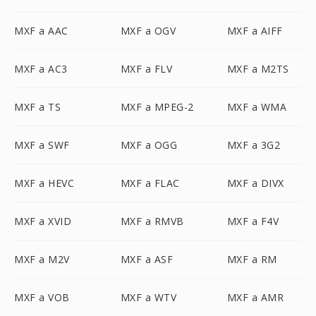
MXF a AAC
MXF a OGV
MXF a AIFF
MXF a AC3
MXF a FLV
MXF a M2TS
MXF a TS
MXF a MPEG-2
MXF a WMA
MXF a SWF
MXF a OGG
MXF a 3G2
MXF a HEVC
MXF a FLAC
MXF a DIVX
MXF a XVID
MXF a RMVB
MXF a F4V
MXF a M2V
MXF a ASF
MXF a RM
MXF a VOB
MXF a WTV
MXF a AMR