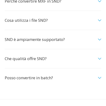
Perché convertire MXF in SND?
Cosa utilizza i file SND?
SND è ampiamente supportato?
Che qualità offre SND?
Posso convertire in batch?