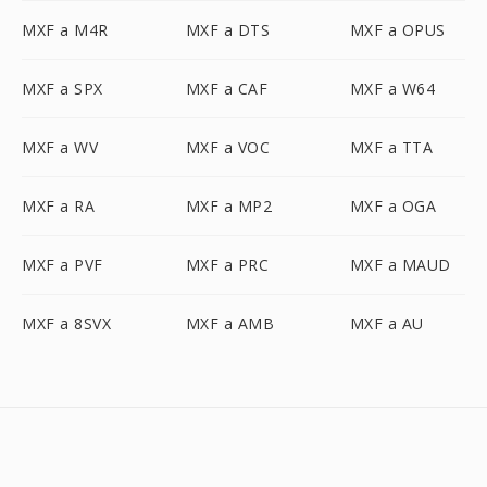
MXF a M4R
MXF a DTS
MXF a OPUS
MXF a SPX
MXF a CAF
MXF a W64
MXF a WV
MXF a VOC
MXF a TTA
MXF a RA
MXF a MP2
MXF a OGA
MXF a PVF
MXF a PRC
MXF a MAUD
MXF a 8SVX
MXF a AMB
MXF a AU