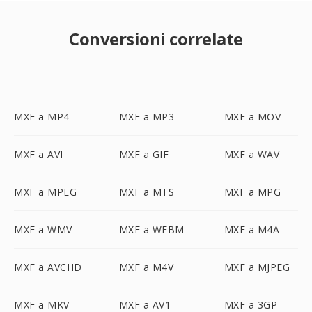
Conversioni correlate
MXF a MP4
MXF a MP3
MXF a MOV
MXF a AVI
MXF a GIF
MXF a WAV
MXF a MPEG
MXF a MTS
MXF a MPG
MXF a WMV
MXF a WEBM
MXF a M4A
MXF a AVCHD
MXF a M4V
MXF a MJPEG
MXF a MKV
MXF a AV1
MXF a 3GP