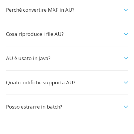
Perché convertire MXF in AU?
Cosa riproduce i file AU?
AU è usato in Java?
Quali codifiche supporta AU?
Posso estrarre in batch?