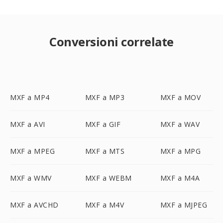
Conversioni correlate
MXF a MP4
MXF a MP3
MXF a MOV
MXF a AVI
MXF a GIF
MXF a WAV
MXF a MPEG
MXF a MTS
MXF a MPG
MXF a WMV
MXF a WEBM
MXF a M4A
MXF a AVCHD
MXF a M4V
MXF a MJPEG