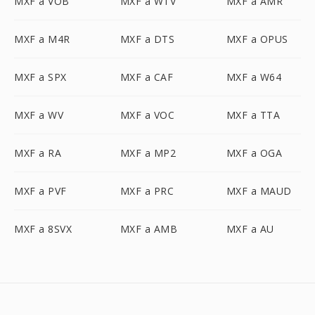
MXF a VOB
MXF a WTV
MXF a AMR
MXF a M4R
MXF a DTS
MXF a OPUS
MXF a SPX
MXF a CAF
MXF a W64
MXF a WV
MXF a VOC
MXF a TTA
MXF a RA
MXF a MP2
MXF a OGA
MXF a PVF
MXF a PRC
MXF a MAUD
MXF a 8SVX
MXF a AMB
MXF a AU