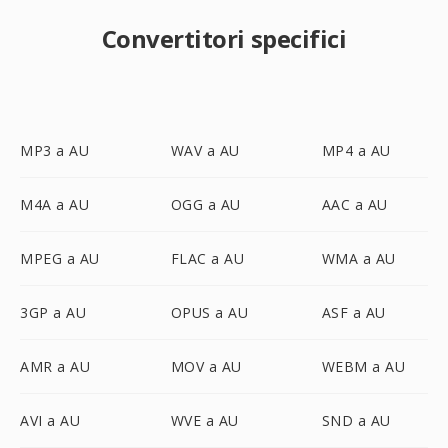
Convertitori specifici
MP3 a AU
WAV a AU
MP4 a AU
M4A a AU
OGG a AU
AAC a AU
MPEG a AU
FLAC a AU
WMA a AU
3GP a AU
OPUS a AU
ASF a AU
AMR a AU
MOV a AU
WEBM a AU
AVI a AU
WVE a AU
SND a AU