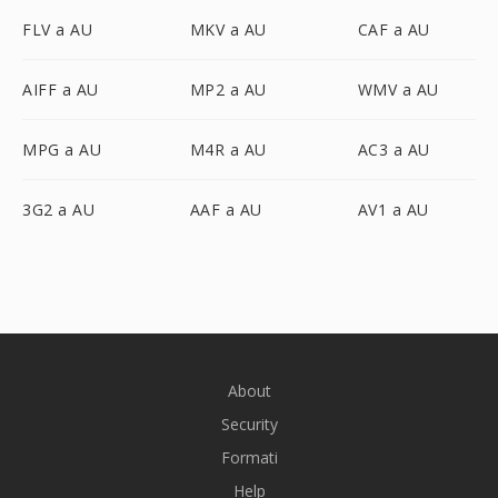
FLV a AU
MKV a AU
CAF a AU
AIFF a AU
MP2 a AU
WMV a AU
MPG a AU
M4R a AU
AC3 a AU
3G2 a AU
AAF a AU
AV1 a AU
About
Security
Formati
Help