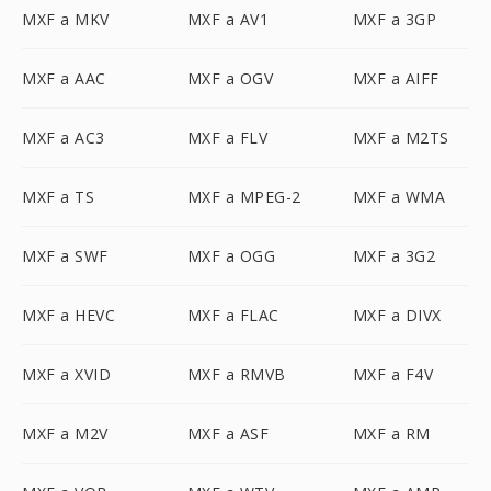
MXF a MKV
MXF a AV1
MXF a 3GP
MXF a AAC
MXF a OGV
MXF a AIFF
MXF a AC3
MXF a FLV
MXF a M2TS
MXF a TS
MXF a MPEG-2
MXF a WMA
MXF a SWF
MXF a OGG
MXF a 3G2
MXF a HEVC
MXF a FLAC
MXF a DIVX
MXF a XVID
MXF a RMVB
MXF a F4V
MXF a M2V
MXF a ASF
MXF a RM