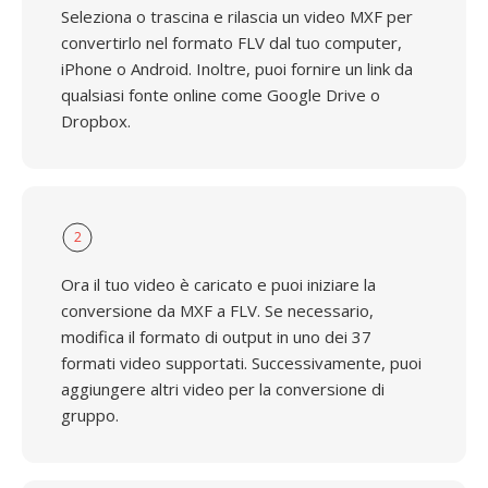
Seleziona o trascina e rilascia un video MXF per
convertirlo nel formato FLV dal tuo computer,
iPhone o Android. Inoltre, puoi fornire un link da
qualsiasi fonte online come Google Drive o
Dropbox.
2
Ora il tuo video è caricato e puoi iniziare la
conversione da MXF a FLV. Se necessario,
modifica il formato di output in uno dei 37
formati video supportati. Successivamente, puoi
aggiungere altri video per la conversione di
gruppo.