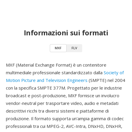
Informazioni sui formati
MXF
FLV
MXF (Material Exchange Format) è un contenitore
multimediale professionale standardizzato dalla
Society of
Motion Picture and Television Engineers
(SMPTE) nel 2004
con la specifica SMPTE 377M. Progettato per le industrie
broadcast e post-produzione, MXF fornisce un involucro
vendor-neutral per trasportare video, audio e metadati
descrittivi ricchi tra diversi sistemi e piattaforme di
produzione. Il formato supporta un'ampia gamma di codec
professionali tra cui MPEG-2, AVC-Intra, DNxHD, DNxHR,