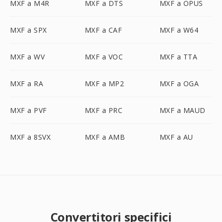
MXF a M4R
MXF a DTS
MXF a OPUS
MXF a SPX
MXF a CAF
MXF a W64
MXF a WV
MXF a VOC
MXF a TTA
MXF a RA
MXF a MP2
MXF a OGA
MXF a PVF
MXF a PRC
MXF a MAUD
MXF a 8SVX
MXF a AMB
MXF a AU
Convertitori specifici