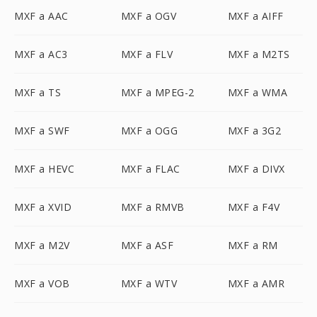
MXF a AAC
MXF a OGV
MXF a AIFF
MXF a AC3
MXF a FLV
MXF a M2TS
MXF a TS
MXF a MPEG-2
MXF a WMA
MXF a SWF
MXF a OGG
MXF a 3G2
MXF a HEVC
MXF a FLAC
MXF a DIVX
MXF a XVID
MXF a RMVB
MXF a F4V
MXF a M2V
MXF a ASF
MXF a RM
MXF a VOB
MXF a WTV
MXF a AMR