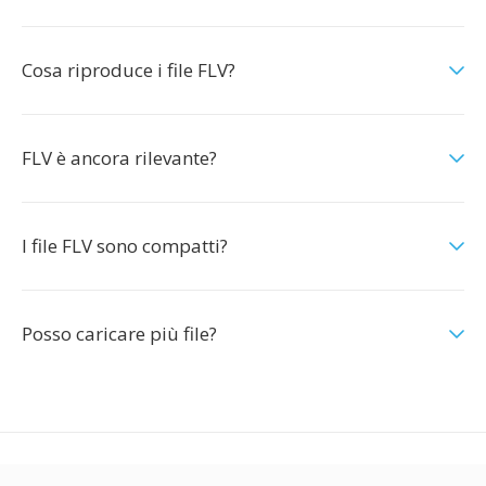
Cosa riproduce i file FLV?
FLV è ancora rilevante?
I file FLV sono compatti?
Posso caricare più file?