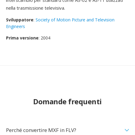
interscambio per standard come AS-02 e AS-11 utilizzati
nella trasmissione televisiva.
Sviluppatore
:
Society of Motion Picture and Television
Engineers
Prima versione
: 2004
Domande frequenti
Perché convertire MXF in FLV?