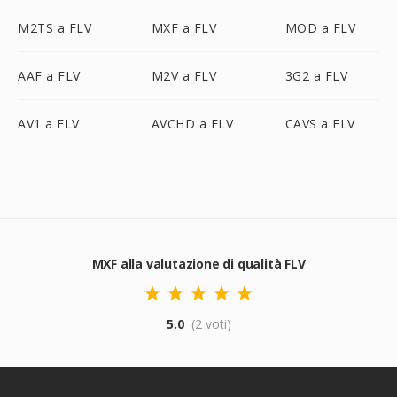
M2TS a FLV
MXF a FLV
MOD a FLV
AAF a FLV
M2V a FLV
3G2 a FLV
AV1 a FLV
AVCHD a FLV
CAVS a FLV
MXF alla valutazione di qualità FLV
5.0
(2 voti)