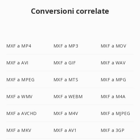
Conversioni correlate
MXF a MP4
MXF a MP3
MXF a MOV
MXF a AVI
MXF a GIF
MXF a WAV
MXF a MPEG
MXF a MTS
MXF a MPG
MXF a WMV
MXF a WEBM
MXF a M4A
MXF a AVCHD
MXF a M4V
MXF a MJPEG
MXF a MKV
MXF a AV1
MXF a 3GP