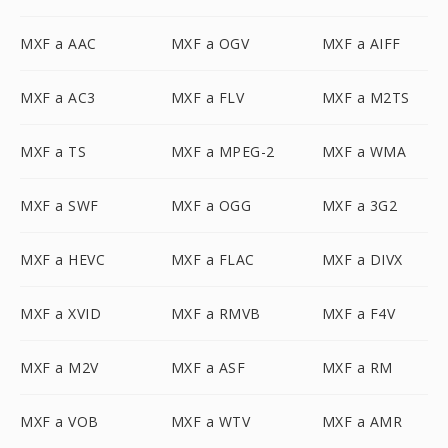
MXF a AAC
MXF a OGV
MXF a AIFF
MXF a AC3
MXF a FLV
MXF a M2TS
MXF a TS
MXF a MPEG-2
MXF a WMA
MXF a SWF
MXF a OGG
MXF a 3G2
MXF a HEVC
MXF a FLAC
MXF a DIVX
MXF a XVID
MXF a RMVB
MXF a F4V
MXF a M2V
MXF a ASF
MXF a RM
MXF a VOB
MXF a WTV
MXF a AMR