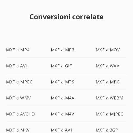
Conversioni correlate
MXF a MP4
MXF a MP3
MXF a MOV
MXF a AVI
MXF a GIF
MXF a WAV
MXF a MPEG
MXF a MTS
MXF a MPG
MXF a WMV
MXF a M4A
MXF a WEBM
MXF a AVCHD
MXF a M4V
MXF a MJPEG
MXF a MKV
MXF a AV1
MXF a 3GP