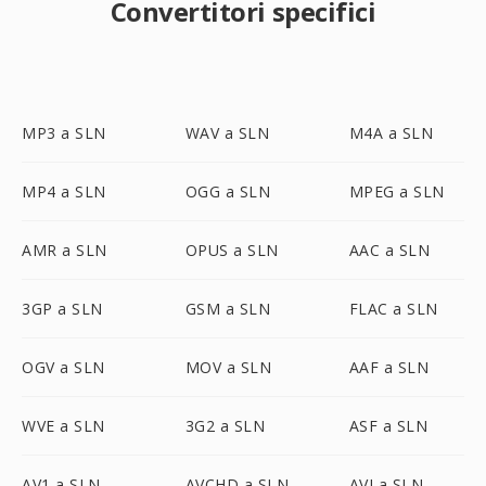
Convertitori specifici
MP3 a SLN
WAV a SLN
M4A a SLN
MP4 a SLN
OGG a SLN
MPEG a SLN
AMR a SLN
OPUS a SLN
AAC a SLN
3GP a SLN
GSM a SLN
FLAC a SLN
OGV a SLN
MOV a SLN
AAF a SLN
WVE a SLN
3G2 a SLN
ASF a SLN
AV1 a SLN
AVCHD a SLN
AVI a SLN