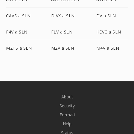
CAVS a SLN
DIVX a SLN
DV a SLN
F4V a SLN
FLV a SLN
HEVC a SLN
M2TS a SLN
M2V a SLN
M4V a SLN
About
Security
Formati
Help
Status