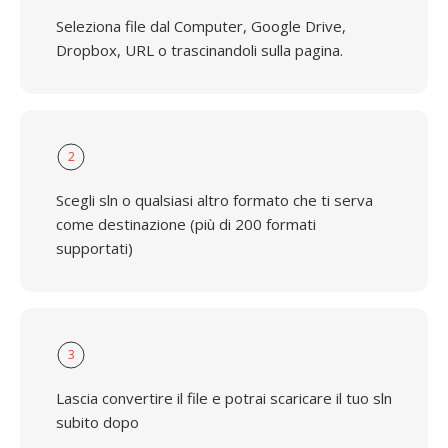
Seleziona file dal Computer, Google Drive,
Dropbox, URL o trascinandoli sulla pagina.
2
Scegli sln o qualsiasi altro formato che ti serva
come destinazione (più di 200 formati
supportati)
3
Lascia convertire il file e potrai scaricare il tuo sln
subito dopo