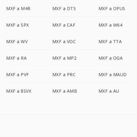
MXF a M4R
MXF a DTS
MXF a OPUS
MXF a SPX
MXF a CAF
MXF a W64
MXF a WV
MXF a VOC
MXF a TTA
MXF a RA
MXF a MP2
MXF a OGA
MXF a PVF
MXF a PRC
MXF a MAUD
MXF a 8SVX
MXF a AMB
MXF a AU