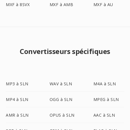
MXF à 8SVX
MXF à AMB
MXF à AU
Convertisseurs spécifiques
MP3 à SLN
WAV à SLN
M4A à SLN
MP4 à SLN
OGG à SLN
MPEG à SLN
AMR à SLN
OPUS à SLN
AAC à SLN