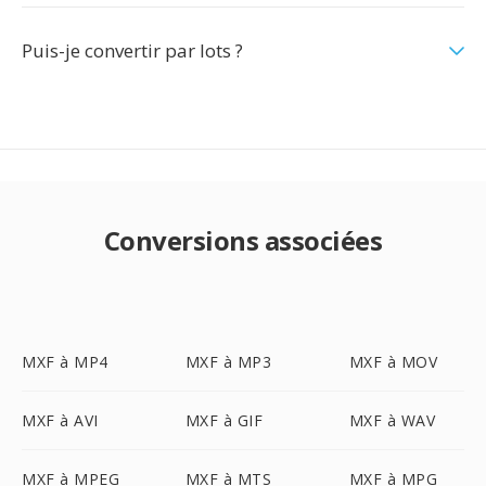
Puis-je convertir par lots ?
Conversions associées
MXF à MP4
MXF à MP3
MXF à MOV
MXF à AVI
MXF à GIF
MXF à WAV
MXF à MPEG
MXF à MTS
MXF à MPG