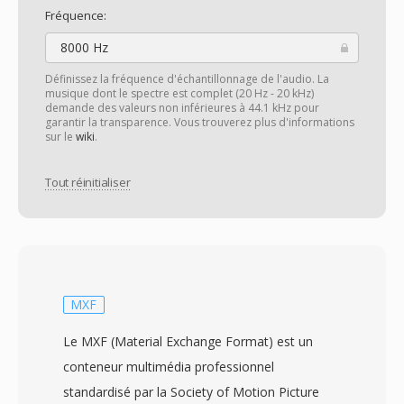
Fréquence:
8000 Hz
Définissez la fréquence d'échantillonnage de l'audio. La
musique dont le spectre est complet (20 Hz - 20 kHz)
demande des valeurs non inférieures à 44.1 kHz pour
garantir la transparence. Vous trouverez plus d'informations
sur le
wiki
.
Tout réinitialiser
MXF
Le MXF (Material Exchange Format) est un
conteneur multimédia professionnel
standardisé par la Society of Motion Picture