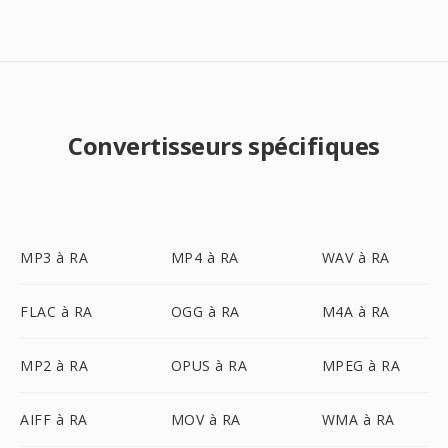
Convertisseurs spécifiques
MP3 à RA
MP4 à RA
WAV à RA
FLAC à RA
OGG à RA
M4A à RA
MP2 à RA
OPUS à RA
MPEG à RA
AIFF à RA
MOV à RA
WMA à RA