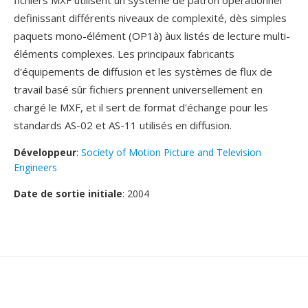
fichiers MXF utilisent un système de patron operationnel
definissant différents niveaux de complexité, dès simples
paquets mono-élément (OP1à) àux listés de lecture multi-
éléments complexes. Les principaux fabricants
d'équipements de diffusion et les systèmes de flux de
travail basé sûr fichiers prennent universellement en
chargé le MXF, et il sert de format d'échange pour les
standards AS-02 et AS-11 utilisés en diffusion.
Développeur
:
Society of Motion Picture and Television
Engineers
Date de sortie initiale
: 2004