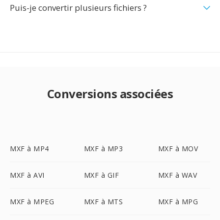
Puis-je convertir plusieurs fichiers ?
Conversions associées
MXF à MP4
MXF à MP3
MXF à MOV
MXF à AVI
MXF à GIF
MXF à WAV
MXF à MPEG
MXF à MTS
MXF à MPG