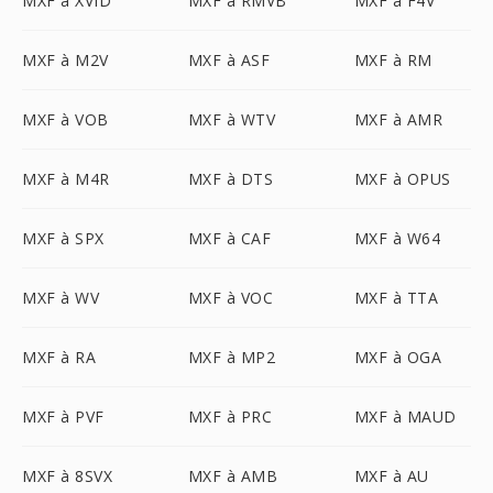
MXF à XVID
MXF à RMVB
MXF à F4V
MXF à M2V
MXF à ASF
MXF à RM
MXF à VOB
MXF à WTV
MXF à AMR
MXF à M4R
MXF à DTS
MXF à OPUS
MXF à SPX
MXF à CAF
MXF à W64
MXF à WV
MXF à VOC
MXF à TTA
MXF à RA
MXF à MP2
MXF à OGA
MXF à PVF
MXF à PRC
MXF à MAUD
MXF à 8SVX
MXF à AMB
MXF à AU