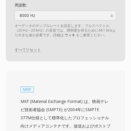
周波数:
8000 Hz
オーディオのサンプルレートを設定します。フルスペクトル
（20 Hz～20 kHz）の音楽では、透明度を得るために44.1 kHzよ
り大きな値が必要です。詳細は
ウィキ
をご参照ください。
すべてリセット
MXF
MXF (Material Exchange Format) は、映画テレ
ビ技術者協会 (SMPTE) が2004年にSMPTE
377M仕様として標準化したプロフェッショナル
向けメディアコンテナです。放送およびポストプ