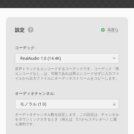
設定
高度な
コーデック:
RealAudio 1.0 (14.4K)
音声トラックをエンコードするコーデックです。コーデック「再
エンコードなし」は、可能であれば再エンコードせずに入力ファ
イルから出力ファイルにオーディオストリームをコピーします。
オーディオチャンネル:
モノラル (1.0)
オーディオチャンネル数を設定します。この設定は、チャンネル
をダウンミックスするとき（例えば、5.1からステレオへ）に最
も便利です。