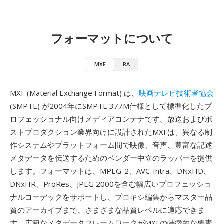
フォーマットについて
MXF
RA
MXF (Material Exchange Format) は、
映画テレビ技術者協会
(SMPTE) が2004年にSMPTE 377M仕様として標準化したプ
ロフェッショナル向けメディアコンテナです。放送およびポ
ストプロダクション業界向けに設計されたMXFは、異なる制
作システムやプラットフォーム間で映像、音声、豊富な記述
メタデータを伝送するためのベンダー中立のラッパーを提供
します。フォーマットは、MPEG-2、AVC-Intra、DNxHD、
DNxHR、ProRes、JPEG 2000を含む幅広いプロフェッショ
ナルコーデックをサポートし、プロキシ編集からマスター品
質のアーカイブまで、さまざまな品質レベルに適応できま
す。広範なメタデータフレームワークがMXFの特徴的な要素