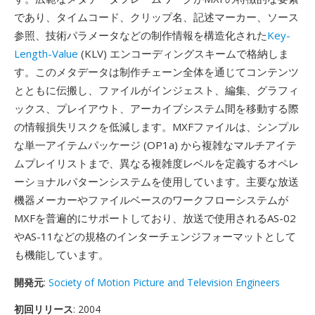
であり、タイムコード、クリップ名、記述マーカー、ソース
参照、技術パラメータなどの制作情報を構造化された
Key-
Length-Value
(KLV) エンコーディングスキームで格納しま
す。このメタデータは制作チェーン全体を通じてコンテンツ
とともに伝搬し、ファイルがインジェスト、編集、グラフィ
ックス、プレイアウト、アーカイブシステム間を移動する際
の情報損失リスクを低減します。MXFファイルは、シンプル
な単一アイテムパッケージ (OP1a) から複雑なマルチアイテ
ムプレイリストまで、異なる複雑度レベルを定義するオペレ
ーショナルパターンシステムを使用しています。主要な放送
機器メーカーやファイルベースのワークフローシステムが
MXFを普遍的にサポートしており、放送で使用されるAS-02
やAS-11などの規格のインターチェンジフォーマットとして
も機能しています。
開発元
:
Society of Motion Picture and Television Engineers
初回リリース
: 2004