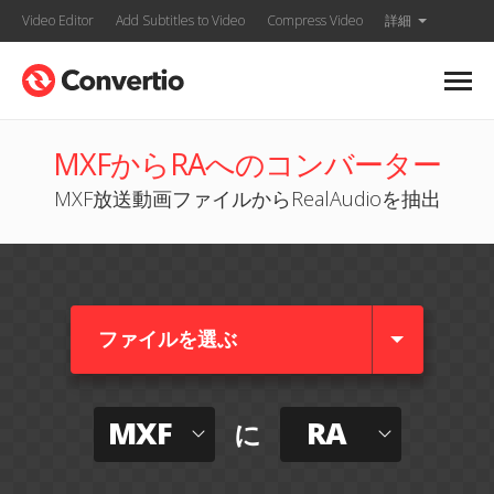
Video Editor
Add Subtitles to Video
Compress Video
詳細
MXFからRAへのコンバーター
MXF放送動画ファイルからRealAudioを抽出
ファイルを選ぶ
MXF
RA
に