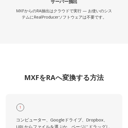
サーバー抽出
MXFからのRA抽出はクラウドで実行 — お使いのシス
テムにRealProducerソフトウェアは不要です。
MXFをRAへ変換する方法
1
コンピューター、Googleドライブ、Dropbox、
URLからファイルを選ぶか、ページにドラッグし