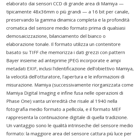
elaborato dai sensori CCD di grande area di Mamiya —
tipicamente 48x36mm o più grandi — a 16 bit per canale,
preservando la gamma dinamica completa e la profondità
cromatica del sensore medio formato prima di qualsiasi
demosaicizzazione, bilanciamento del bianco o
elaborazione tonale. Il formato utilizza un contenitore
basato su TIFF che memorizza i dati grezzi con pattern
Bayer insieme ad anteprime JPEG incorporate e ampi
metadati EXIF, inclusi l'identificazione dell'obiettivo Mamiya,
la velocità dell'otturatore, l'apertura e le informazioni di
misurazione. Mamiya (successivamente riorganizzata come
Mamiya Digital Imaging e infine fusa nelle operazioni di
Phase One) vanta un'eredità che risale al 1940 nella
fotografia medio formato a pellicola, e il formato MEF
rappresenta la continuazione digitale di quella tradizione.
Un vantaggio sono le qualità intrinseche del sensore medio
formato: la maggiore area del sensore cattura più luce per