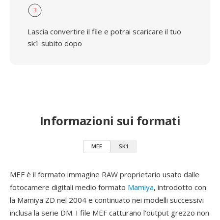
3
Lascia convertire il file e potrai scaricare il tuo
sk1 subito dopo
Informazioni sui formati
MEF
SK1
MEF è il formato immagine RAW proprietario usato dalle
fotocamere digitali medio formato
Mamiya
, introdotto con
la Mamiya ZD nel 2004 e continuato nei modelli successivi
inclusa la serie DM. I file MEF catturano l'output grezzo non