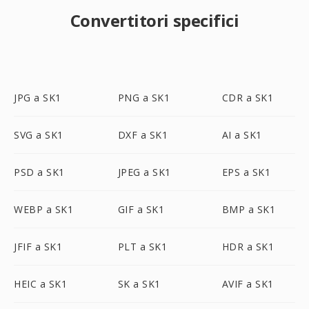
Convertitori specifici
JPG a SK1
PNG a SK1
CDR a SK1
SVG a SK1
DXF a SK1
AI a SK1
PSD a SK1
JPEG a SK1
EPS a SK1
WEBP a SK1
GIF a SK1
BMP a SK1
JFIF a SK1
PLT a SK1
HDR a SK1
HEIC a SK1
SK a SK1
AVIF a SK1