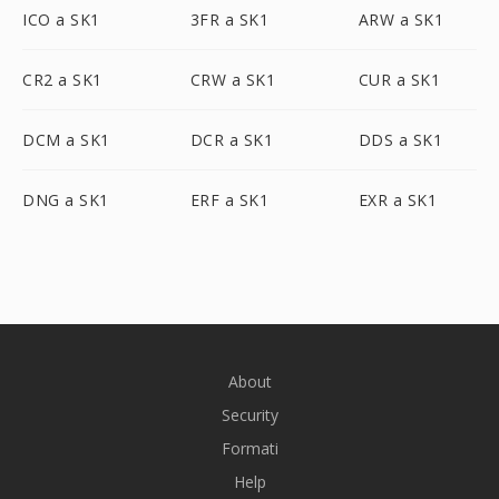
ICO a SK1
3FR a SK1
ARW a SK1
CR2 a SK1
CRW a SK1
CUR a SK1
DCM a SK1
DCR a SK1
DDS a SK1
DNG a SK1
ERF a SK1
EXR a SK1
About
Security
Formati
Help