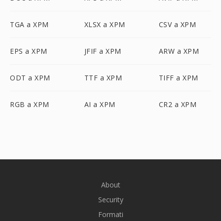
TGA a XPM
XLSX a XPM
CSV a XPM
EPS a XPM
JFIF a XPM
ARW a XPM
ODT a XPM
TTF a XPM
TIFF a XPM
RGB a XPM
AI a XPM
CR2 a XPM
About
Security
Formati