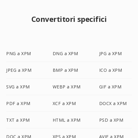
Convertitori specifici
PNG a XPM
DNG a XPM
JPG a XPM
JPEG a XPM
BMP a XPM
ICO a XPM
SVG a XPM
WEBP a XPM
GIF a XPM
PDF a XPM
XCF a XPM
DOCX a XPM
TXT a XPM
HTML a XPM
PSD a XPM
DOC a XPM
XPS a XPM
AVIF a XPM