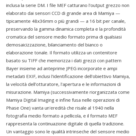
inclusa la serie DM. I file MEF catturano l'output grezzo non
elaborato dai sensori CCD di grande area di Mamiya —
tipicamente 48x36mm o più grandi — a 16 bit per canale,
preservando la gamma dinamica completa e la profondità
cromatica del sensore medio formato prima di qualsiasi
demosaicizzazione, bilanciamento del bianco o
elaborazione tonale. Il formato utilizza un contenitore
basato su TIFF che memorizza i dati grezzi con pattern
Bayer insieme ad anteprime JPEG incorporate e ampi
metadati EXIF, inclusi l'identificazione dell'obiettivo Mamiya,
la velocità dell'otturatore, l'apertura e le informazioni di
misurazione. Mamiya (successivamente riorganizzata come
Mamiya Digital Imaging e infine fusa nelle operazioni di
Phase One) vanta un'eredità che risale al 1940 nella
fotografia medio formato a pellicola, e il formato MEF
rappresenta la continuazione digitale di quella tradizione.
Un vantaggio sono le qualità intrinseche del sensore medio