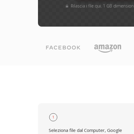
Rilascia i file qui. 1 GB dimensi
1
Seleziona file dal Computer, Google