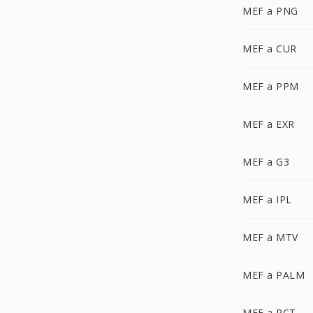
MEF a PNG
MEF a CUR
MEF a PPM
MEF a EXR
MEF a G3
MEF a IPL
MEF a MTV
MEF a PALM
MEF a PCT