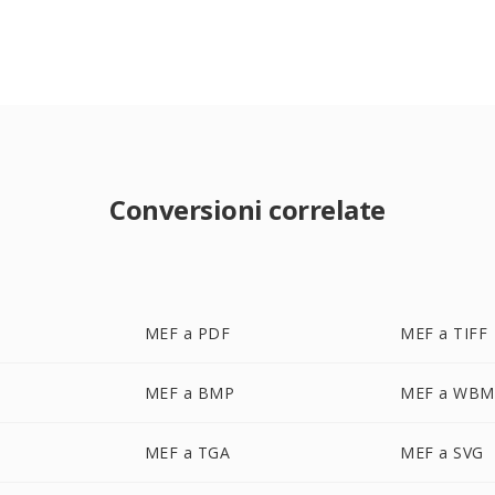
Conversioni correlate
MEF a PDF
MEF a TIFF
MEF a BMP
MEF a WBM
MEF a TGA
MEF a SVG