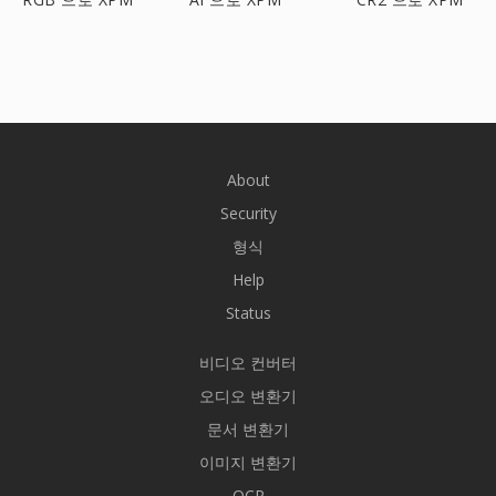
About
Security
형식
Help
Status
비디오 컨버터
오디오 변환기
문서 변환기
이미지 변환기
OCR