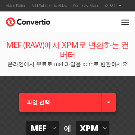
Video Editor
Add Subtitles to Video
Compress Video
더 보기
MEF (RAW)에서 XPM로 변환하는 컨
버터
온라인에서 무료로 mef 파일을 xpm로 변환하세요
파일 선택
MEF
XPM
에