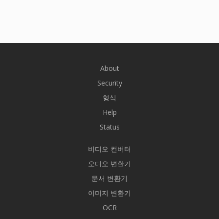
About
Security
형식
Help
Status
비디오 컨버터
오디오 변환기
문서 변환기
이미지 변환기
OCR