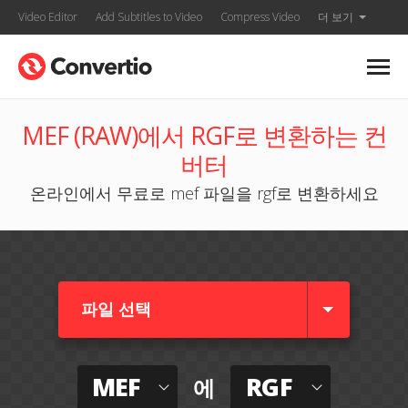
Video Editor
Add Subtitles to Video
Compress Video
더 보기
MEF (RAW)에서 RGF로 변환하는 컨
버터
온라인에서 무료로 mef 파일을 rgf로 변환하세요
파일 선택
MEF
RGF
에