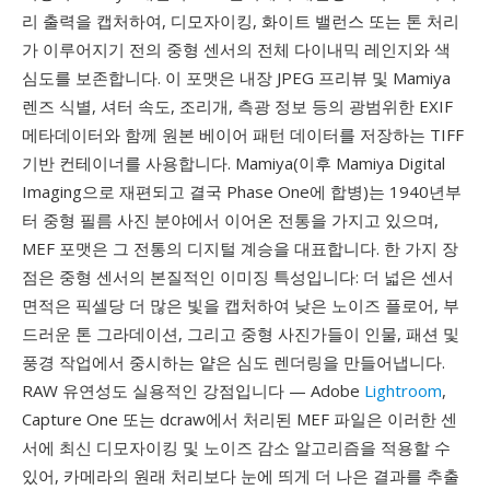
리 출력을 캡처하여, 디모자이킹, 화이트 밸런스 또는 톤 처리
가 이루어지기 전의 중형 센서의 전체 다이내믹 레인지와 색
심도를 보존합니다. 이 포맷은 내장 JPEG 프리뷰 및 Mamiya
렌즈 식별, 셔터 속도, 조리개, 측광 정보 등의 광범위한 EXIF
메타데이터와 함께 원본 베이어 패턴 데이터를 저장하는 TIFF
기반 컨테이너를 사용합니다. Mamiya(이후 Mamiya Digital
Imaging으로 재편되고 결국 Phase One에 합병)는 1940년부
터 중형 필름 사진 분야에서 이어온 전통을 가지고 있으며,
MEF 포맷은 그 전통의 디지털 계승을 대표합니다. 한 가지 장
점은 중형 센서의 본질적인 이미징 특성입니다: 더 넓은 센서
면적은 픽셀당 더 많은 빛을 캡처하여 낮은 노이즈 플로어, 부
드러운 톤 그라데이션, 그리고 중형 사진가들이 인물, 패션 및
풍경 작업에서 중시하는 얕은 심도 렌더링을 만들어냅니다.
RAW 유연성도 실용적인 강점입니다 — Adobe
Lightroom
,
Capture One 또는 dcraw에서 처리된 MEF 파일은 이러한 센
서에 최신 디모자이킹 및 노이즈 감소 알고리즘을 적용할 수
있어, 카메라의 원래 처리보다 눈에 띄게 더 나은 결과를 추출