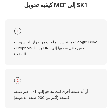
كيفية تحويل MEF إلى SK1
1
قُم بتحديد الملفات من جهاز الحاسوب وGoogle Drive
وDropbox، ورابط URL أو من خلال سحبها إلى
الصفحة.
2
اختر صيغة sk1 أو أية صيغة أخرى أنت بحاجةٍ إليها
كنتيجة (أكثر من 200 صيغة مدعومة)