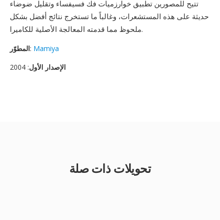
تتيح للمصورين تطبيق خوارزميات فك فسيفساء وتقليل ضوضاء
حديثة على هذه المستشعرات، وغالباً ما تستخرج نتائج أفضل بشكل
ملحوظ مما قدمته المعالجة الأصلية للكاميرا.
Mamiya
:
المطوّر
الإصدار الأول
: 2004
تحويلات ذات صلة