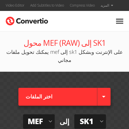
المزيد
Compress Video
Add Subtitles to Video
Video Editor
محول MEF (RAW) إلى SK1
يمكنك تحويل ملفات mef إلى sk1 على الإنترنت وبشكل
مجاني
اختر الملفات
MEF
SK1
إلى