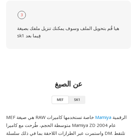
3
هيا قُم بتحويل الملف وسوف يمكنك تنزيل ملفك بصيغة
sk1 فِيما بعد
عن الصيغ
MEF
SK1
الرقمية
Mamiya
MEF هي صيغة RAW خاصة تستخدمها كاميرات
متوسطة الحجم، طُرحت مع كاميرا Mamiya ZD عام 2004
واستمرت عبر الطرازات اللاحقة بما في ذلك سلسلة DM. تلتقط